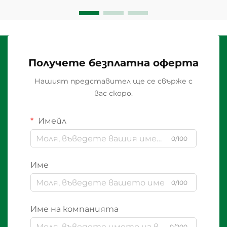
Получете безплатна оферта
Нашият представител ще се свърже с
вас скоро.
Имейл
0/100
Име
0/100
Име на компанията
0/200