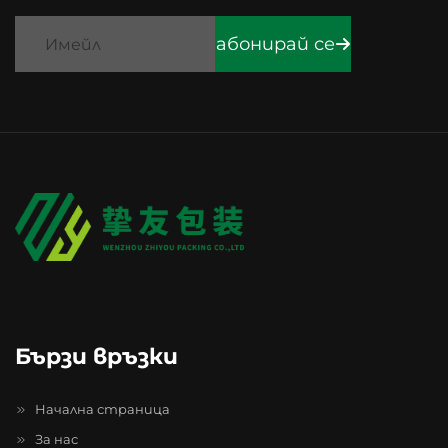
абонирай се
Бързи връзки
Начална страница
За нас