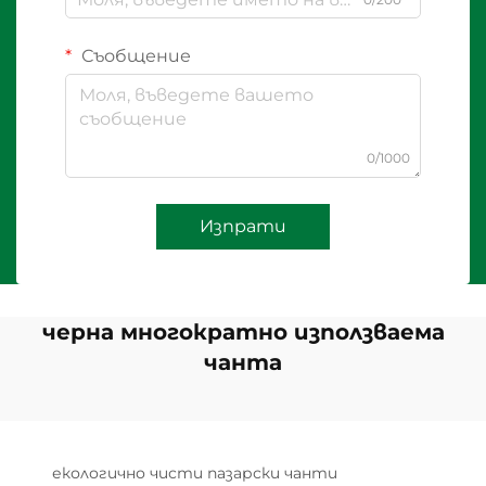
Съобщение
0/1000
Изпрати
черна многократно използваема
чанта
екологично чисти пазарски чанти