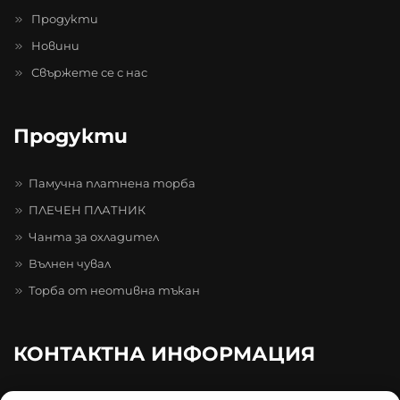
Продукти
Новини
Свържете се с нас
Продукти
Памучна платнена торба
ПЛЕЧЕН ПЛАТНИК
Чанта за охладител
Вълнен чувал
Торба от неотивна тъкан
КОНТАКТНА ИНФОРМАЦИЯ