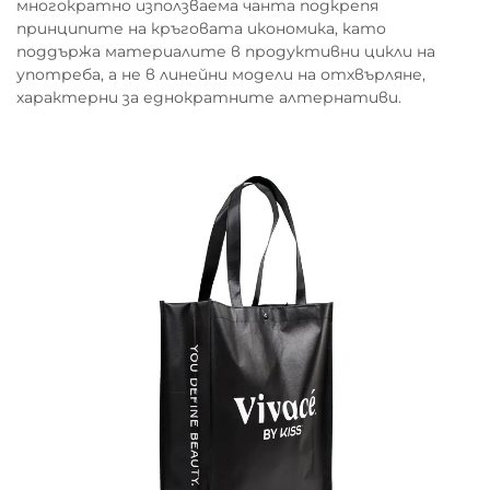
многократно използваема чанта подкрепя
принципите на кръговата икономика, като
поддържа материалите в продуктивни цикли на
употреба, а не в линейни модели на отхвърляне,
характерни за еднократните алтернативи.