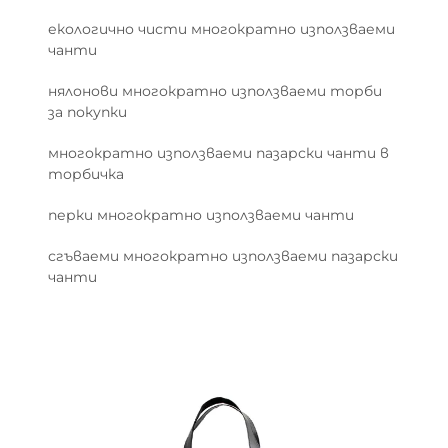
екологично чисти многократно използваеми
чанти
нялонови многократно използваеми торби
за покупки
многократно използваеми пазарски чанти в
торбичка
перки многократно използваеми чанти
сгъваеми многократно използваеми пазарски
чанти