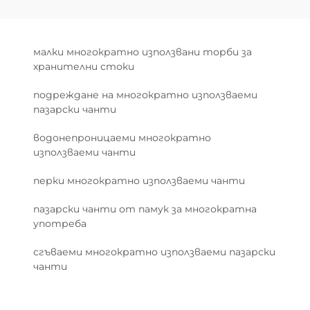
малки многократно използвани торби за
хранителни стоки
подреждане на многократно използваеми
пазарски чанти
водонепроницаеми многократно
използваеми чанти
перки многократно използваеми чанти
пазарски чанти от памук за многократна
употреба
сгъваеми многократно използваеми пазарски
чанти