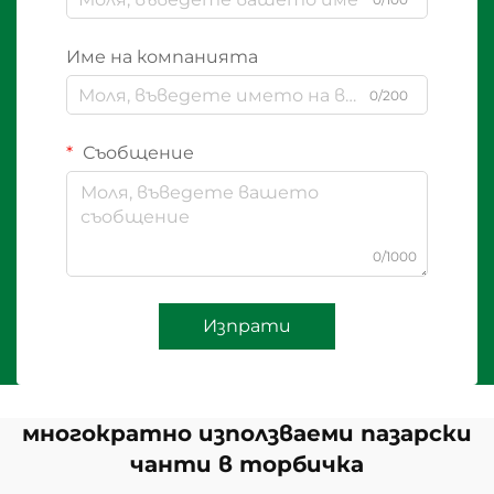
Име на компанията
0/200
Съобщение
0/1000
Изпрати
многократно използваеми пазарски
чанти в торбичка