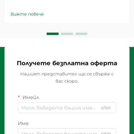
Вижте повече
Получете безплатна оферта
Нашият представител ще се свърже с
вас скоро.
Имейл
0/100
Име
0/100