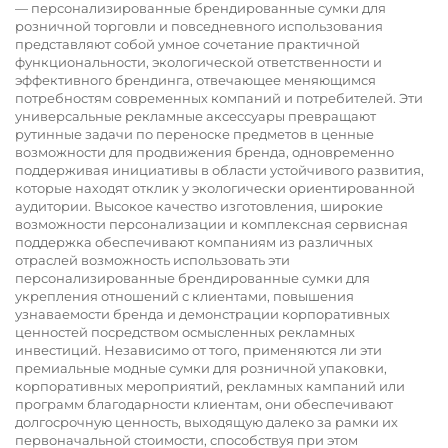
— персонализированные брендированные сумки для
розничной торговли и повседневного использования
представляют собой умное сочетание практичной
функциональности, экологической ответственности и
эффективного брендинга, отвечающее меняющимся
потребностям современных компаний и потребителей. Эти
универсальные рекламные аксессуары превращают
рутинные задачи по переноске предметов в ценные
возможности для продвижения бренда, одновременно
поддерживая инициативы в области устойчивого развития,
которые находят отклик у экологически ориентированной
аудитории. Высокое качество изготовления, широкие
возможности персонализации и комплексная сервисная
поддержка обеспечивают компаниям из различных
отраслей возможность использовать эти
персонализированные брендированные сумки для
укрепления отношений с клиентами, повышения
узнаваемости бренда и демонстрации корпоративных
ценностей посредством осмысленных рекламных
инвестиций. Независимо от того, применяются ли эти
премиальные модные сумки для розничной упаковки,
корпоративных мероприятий, рекламных кампаний или
программ благодарности клиентам, они обеспечивают
долгосрочную ценность, выходящую далеко за рамки их
первоначальной стоимости, способствуя при этом