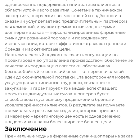
одновременно поддерживает инициативы клиентов в
области устойчивого развития. Сочетание технической
экспертизы, творческих возможностей и надёжности в
оказании услуг делает нас предпочтительным партнёром
для компаний, ищущих премиальные модные сумки-
шопперы на заказ — персонализированные фирменные
сумки для розничной торговли и повседневного
использования, которые эффективно отражают ценности
бренда и маркетинговые цели.
Наш комплексный подход включает консультации по
проектированию, управление производством, обеспечение
качества и координацию логистики, обеспечивая
бесперебойный клиентский опыт — от первоначальной
идеи до окончательной поставки. Эта всесторонняя модель
услуг устраняет типичные трудности, связанные с
закупками, и гарантирует, что каждый аспект вашего
проекта индивидуальных сумок-шопперов будет
способствовать успешному продвижению бренда и
удовлетворённости клиентов. В результате вы получаете
премиальные рекламные изделия, которые приносят
измеримую маркетинговую ценность и одновременно
поддерживают ваши более широкие бизнес-цели.
Заключение
Премиальные модные фирменные сумки-шопперы на заказ