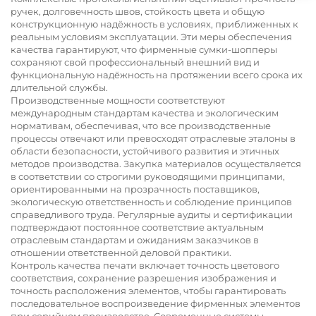
ручек, долговечность швов, стойкость цвета и общую
конструкционную надёжность в условиях, приближенных к
реальным условиям эксплуатации. Эти меры обеспечения
качества гарантируют, что фирменные сумки-шопперы
сохраняют свой профессиональный внешний вид и
функциональную надёжность на протяжении всего срока их
длительной службы.
Производственные мощности соответствуют
международным стандартам качества и экологическим
нормативам, обеспечивая, что все производственные
процессы отвечают или превосходят отраслевые эталоны в
области безопасности, устойчивого развития и этичных
методов производства. Закупка материалов осуществляется
в соответствии со строгими руководящими принципами,
ориентированными на прозрачность поставщиков,
экологическую ответственность и соблюдение принципов
справедливого труда. Регулярные аудиты и сертификации
подтверждают постоянное соответствие актуальным
отраслевым стандартам и ожиданиям заказчиков в
отношении ответственной деловой практики.
Контроль качества печати включает точность цветового
соответствия, сохранение разрешения изображения и
точность расположения элементов, чтобы гарантировать
последовательное воспроизведение фирменных элементов
при серийном производстве. Современные системы