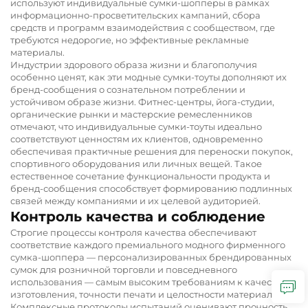
используют индивидуальные сумки-шопперы в рамках
информационно-просветительских кампаний, сбора
средств и программ взаимодействия с сообществом, где
требуются недорогие, но эффективные рекламные
материалы.
Индустрии здорового образа жизни и благополучия
особенно ценят, как эти модные сумки-тоуты дополняют их
бренд-сообщения о сознательном потреблении и
устойчивом образе жизни. Фитнес-центры, йога-студии,
органические рынки и мастерские ремесленников
отмечают, что индивидуальные сумки-тоуты идеально
соответствуют ценностям их клиентов, одновременно
обеспечивая практичные решения для переноски покупок,
спортивного оборудования или личных вещей. Такое
естественное сочетание функциональности продукта и
бренд-сообщения способствует формированию подлинных
связей между компаниями и их целевой аудиторией.
Контроль качества и соблюдение
Строгие процессы контроля качества обеспечивают
соответствие каждого премиального модного фирменного
сумка-шоппера — персонализированных брендированных
сумок для розничной торговли и повседневного
использования — самым высоким требованиям к качеству
изготовления, точности печати и целостности материалов.
Комплексные протоколы испытаний оценивают прочность