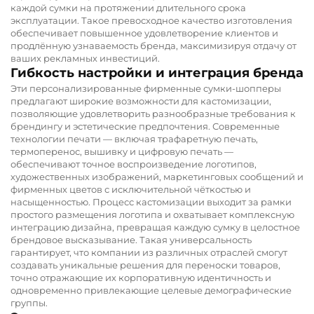
каждой сумки на протяжении длительного срока
эксплуатации. Такое превосходное качество изготовления
обеспечивает повышенное удовлетворение клиентов и
продлённую узнаваемость бренда, максимизируя отдачу от
ваших рекламных инвестиций.
Гибкость настройки и интеграция бренда
Эти персонализированные фирменные сумки-шопперы
предлагают широкие возможности для кастомизации,
позволяющие удовлетворить разнообразные требования к
брендингу и эстетические предпочтения. Современные
технологии печати — включая трафаретную печать,
термоперенос, вышивку и цифровую печать —
обеспечивают точное воспроизведение логотипов,
художественных изображений, маркетинговых сообщений и
фирменных цветов с исключительной чёткостью и
насыщенностью. Процесс кастомизации выходит за рамки
простого размещения логотипа и охватывает комплексную
интеграцию дизайна, превращая каждую сумку в целостное
брендовое высказывание. Такая универсальность
гарантирует, что компании из различных отраслей смогут
создавать уникальные решения для переноски товаров,
точно отражающие их корпоративную идентичность и
одновременно привлекающие целевые демографические
группы.