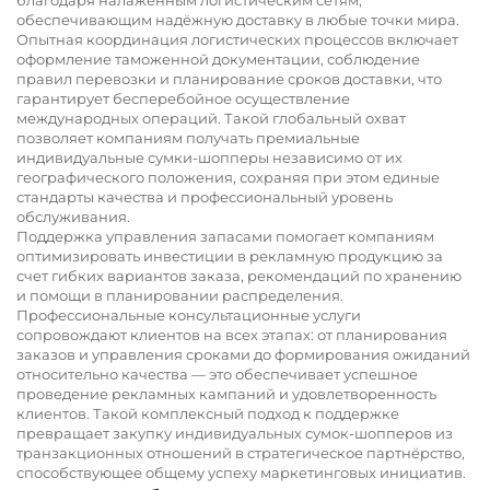
обеспечивающим надёжную доставку в любые точки мира.
Опытная координация логистических процессов включает
оформление таможенной документации, соблюдение
правил перевозки и планирование сроков доставки, что
гарантирует бесперебойное осуществление
международных операций. Такой глобальный охват
позволяет компаниям получать премиальные
индивидуальные сумки-шопперы независимо от их
географического положения, сохраняя при этом единые
стандарты качества и профессиональный уровень
обслуживания.
Поддержка управления запасами помогает компаниям
оптимизировать инвестиции в рекламную продукцию за
счет гибких вариантов заказа, рекомендаций по хранению
и помощи в планировании распределения.
Профессиональные консультационные услуги
сопровождают клиентов на всех этапах: от планирования
заказов и управления сроками до формирования ожиданий
относительно качества — это обеспечивает успешное
проведение рекламных кампаний и удовлетворенность
клиентов. Такой комплексный подход к поддержке
превращает закупку индивидуальных сумок-шопперов из
транзакционных отношений в стратегическое партнёрство,
способствующее общему успеху маркетинговых инициатив.