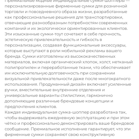
Премиальные модные индивидуальные сумки-шопперы —
персонализированные фирменные сумки для розничной
торговли и повседневного образа жизни, разработанные
как профессиональные решения для транспортировки,
отвечающие разнообразным потребностям современных
компаний и их экологически ориентированных клиентов.
Эти изысканные сумки-тоут сочетают в себе прочность,
эстетическую привлекательность и гибкость в
персонализации, создавая функциональные аксессуары,
которые выступают в роли мобильной рекламы вашего
бренда. Сумки изготовлены из высококачественных
материалов, включая органический хлопок, холст, нетканый
полипропилен и переработанные ткани, что обеспечивает
им исключительную долговечность при сохранении
визуальной привлекательности даже после многократного
использования. Продуманный дизайн включает усиленные
ручки, вместительные внутренние отделения и
универсальные варианты стилистики, гармонично
дополняющие различные брендовые концепции и
предпочтения клиентов.
Каждая индивидуальная сумка-шоппер разработана так,
чтобы выдерживать ежедневную эксплуатацию и при этом
чётко и профессионально демонстрировать ваше брендовое
сообщение. Премиальное исполнение гарантирует, что эти
фирменные сумки сохраняют свою конструктивную