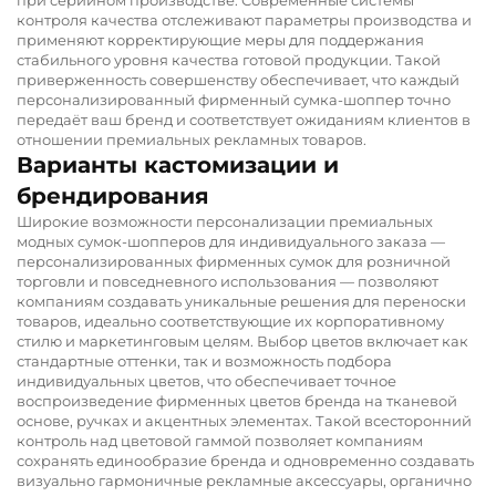
контроля качества отслеживают параметры производства и
применяют корректирующие меры для поддержания
стабильного уровня качества готовой продукции. Такой
приверженность совершенству обеспечивает, что каждый
персонализированный фирменный сумка-шоппер точно
передаёт ваш бренд и соответствует ожиданиям клиентов в
отношении премиальных рекламных товаров.
Варианты кастомизации и
брендирования
Широкие возможности персонализации премиальных
модных сумок-шопперов для индивидуального заказа —
персонализированных фирменных сумок для розничной
торговли и повседневного использования — позволяют
компаниям создавать уникальные решения для переноски
товаров, идеально соответствующие их корпоративному
стилю и маркетинговым целям. Выбор цветов включает как
стандартные оттенки, так и возможность подбора
индивидуальных цветов, что обеспечивает точное
воспроизведение фирменных цветов бренда на тканевой
основе, ручках и акцентных элементах. Такой всесторонний
контроль над цветовой гаммой позволяет компаниям
сохранять единообразие бренда и одновременно создавать
визуально гармоничные рекламные аксессуары, органично