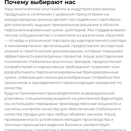
Почему выбирают нас
Наш многолетний опыт работы в индустрии рекламной
продукции в сочетании с широким присутствием на
международных рынках делает нас надёжным партнёром
для компаний, ищущих премиальные решения в области
персонализированных сумок-шопперов. Мы поддерживаем
тесное сотрудничество с клиентами из различных отраслей
— от моды и розничной торговли до корпоративного сектора
и некоммерческих организаций, предоставляя экспертные
знания и практические рекомендации, которые повышают
эффективность реализуемых проектов. Наше всестороннее
понимание глобальных рыночных трендов, предпочтений
потребителей и нормативных требований позволяет нам
разрабатывать персонализированные брендированные
сумки, отвечающие самым разнообразным потребностям
заказчиков и одновременно превосходящие ожидания по
качеству.
Будучи признанным производителем индивидуальной
упаковки, специализирующимся на рекламной фурнитуре,
мы используем передовые производственные мощности и
системы контроля качества для обеспечения стабильного
качества продукции при любых объёмах заказов. Наша
приверженность устойчивым методам производства и
этичным принципам ведения бизнеса соответствует
современным стандартам корпоративной ответственности и