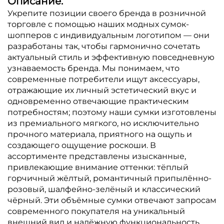
Описание:
Укрепите позиции своего бренда в розничной
торговле с помощью наших модных сумок-
шопперов с индивидуальным логотипом — они
разработаны так, чтобы гармонично сочетать
актуальный стиль и эффективную повседневную
узнаваемость бренда. Мы понимаем, что
современные потребители ищут аксессуары,
отражающие их личный эстетический вкус и
одновременно отвечающие практическим
потребностям; поэтому наши сумки изготовлены
из премиального мягкого, но исключительно
прочного материала, приятного на ощупь и
создающего ощущение роскоши. В
ассортименте представлены изысканные,
привлекающие внимание оттенки: тёплый
горчичный жёлтый, романтичный припылённо-
розовый, шалфейно-зелёный и классический
чёрный. Эти объёмные сумки отвечают запросам
современного покупателя на уникальный
внешний вид и надёжную функциональность.