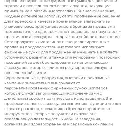
персонализированные фирменные сумки для розничной
торговли и повседневного использования, находящие
применение в различных отраслях и бизнес-сценариях.
Модные ритейлеры используют эти продуманные решения
для переноски в качестве премиальной альтернативы
упаковке, расширяя узнаваемость бренда за пределами
торговых точек и одновременно предоставляя покупателям
практичные аксессуары, которые они действительно ценят.
Сети продуктовых магазинов и специализированные
продавцы продовольственных товаров используют
фирменные сумки для продвижения инициатив в области
устойчивого развития, а также стимулирования повторных
посещений за счёт брендированных напоминающих
аксессуаров, которые клиенты регулярно используют в
повседневной жизни.
Корпоративные мероприятия, выставки и рекламные
кампании значительно выигрывают от
персонализированных фирменных сумок-шопперов,
которые служат запоминающимися сувенирами с
длительным сроком практического использования. Эти
профессиональные аксессуары выполняют функции «точки
входа» в разговор, посланников бренда и практичных
инструментов, которые получатели включают в
повседневную деятельность. Учебные заведения,
организации здравоохранения и сервисные компании