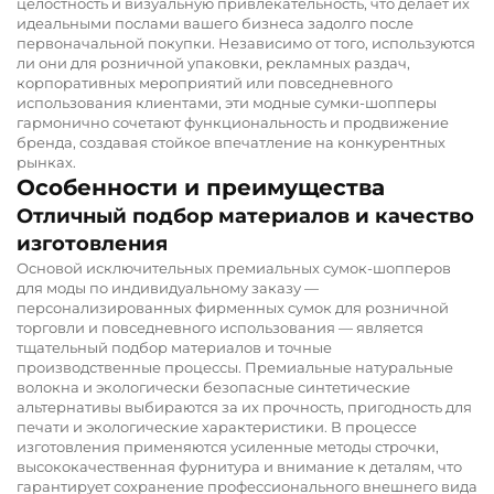
целостность и визуальную привлекательность, что делает их
идеальными послами вашего бизнеса задолго после
первоначальной покупки. Независимо от того, используются
ли они для розничной упаковки, рекламных раздач,
корпоративных мероприятий или повседневного
использования клиентами, эти модные сумки-шопперы
гармонично сочетают функциональность и продвижение
бренда, создавая стойкое впечатление на конкурентных
рынках.
Особенности и преимущества
Отличный подбор материалов и качество
изготовления
Основой исключительных премиальных сумок-шопперов
для моды по индивидуальному заказу —
персонализированных фирменных сумок для розничной
торговли и повседневного использования — является
тщательный подбор материалов и точные
производственные процессы. Премиальные натуральные
волокна и экологически безопасные синтетические
альтернативы выбираются за их прочность, пригодность для
печати и экологические характеристики. В процессе
изготовления применяются усиленные методы строчки,
высококачественная фурнитура и внимание к деталям, что
гарантирует сохранение профессионального внешнего вида