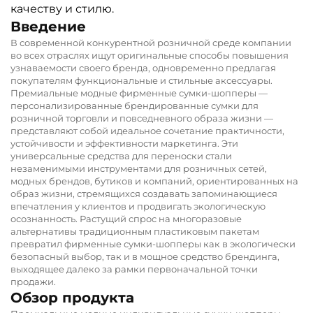
качеству и стилю.
Введение
В современной конкурентной розничной среде компании
во всех отраслях ищут оригинальные способы повышения
узнаваемости своего бренда, одновременно предлагая
покупателям функциональные и стильные аксессуары.
Премиальные модные фирменные сумки-шопперы —
персонализированные брендированные сумки для
розничной торговли и повседневного образа жизни —
представляют собой идеальное сочетание практичности,
устойчивости и эффективности маркетинга. Эти
универсальные средства для переноски стали
незаменимыми инструментами для розничных сетей,
модных брендов, бутиков и компаний, ориентированных на
образ жизни, стремящихся создавать запоминающиеся
впечатления у клиентов и продвигать экологическую
осознанность. Растущий спрос на многоразовые
альтернативы традиционным пластиковым пакетам
превратил фирменные сумки-шопперы как в экологически
безопасный выбор, так и в мощное средство брендинга,
выходящее далеко за рамки первоначальной точки
продажи.
Обзор продукта