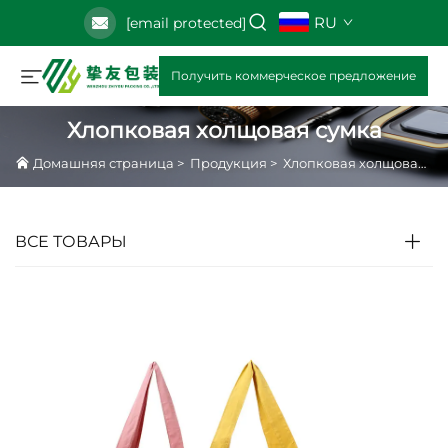
RU
[email protected]
Получить коммерческое предложение
Хлопковая холщовая сумка
Домашняя страница
>
Продукция
>
Хлопковая холщовая сумка
ВСЕ ТОВАРЫ