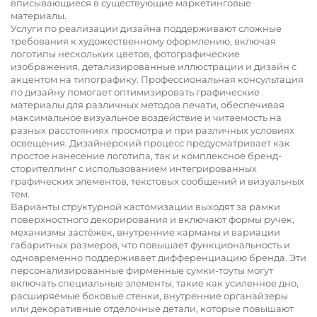
вписывающиеся в существующие маркетинговые
материалы.
Услуги по реализации дизайна поддерживают сложные
требования к художественному оформлению, включая
логотипы нескольких цветов, фотографические
изображения, детализированные иллюстрации и дизайн с
акцентом на типографику. Профессиональная консультация
по дизайну помогает оптимизировать графические
материалы для различных методов печати, обеспечивая
максимальное визуальное воздействие и читаемость на
разных расстояниях просмотра и при различных условиях
освещения. Дизайнерский процесс предусматривает как
простое нанесение логотипа, так и комплексное бренд-
сторителлинг с использованием интегрированных
графических элементов, текстовых сообщений и визуальных
тем.
Варианты структурной кастомизации выходят за рамки
поверхностного декорирования и включают формы ручек,
механизмы застёжек, внутренние карманы и вариации
габаритных размеров, что повышает функциональность и
одновременно поддерживает дифференциацию бренда. Эти
персонализированные фирменные сумки-тоуты могут
включать специальные элементы, такие как усиленное дно,
расширяемые боковые стенки, внутренние органайзеры
или декоративные отделочные детали, которые повышают