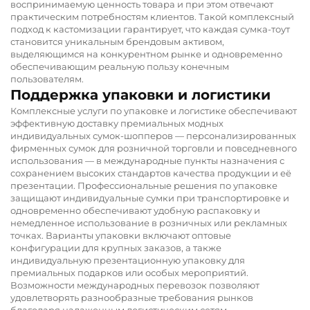
воспринимаемую ценность товара и при этом отвечают
практическим потребностям клиентов. Такой комплексный
подход к кастомизации гарантирует, что каждая сумка-тоут
становится уникальным брендовым активом,
выделяющимся на конкурентном рынке и одновременно
обеспечивающим реальную пользу конечным
пользователям.
Поддержка упаковки и логистики
Комплексные услуги по упаковке и логистике обеспечивают
эффективную доставку премиальных модных
индивидуальных сумок-шопперов — персонализированных
фирменных сумок для розничной торговли и повседневного
использования — в международные пункты назначения с
сохранением высоких стандартов качества продукции и её
презентации. Профессиональные решения по упаковке
защищают индивидуальные сумки при транспортировке и
одновременно обеспечивают удобную распаковку и
немедленное использование в розничных или рекламных
точках. Варианты упаковки включают оптовые
конфигурации для крупных заказов, а также
индивидуальную презентационную упаковку для
премиальных подарков или особых мероприятий.
Возможности международных перевозок позволяют
удовлетворять разнообразные требования рынков
благодаря налаженным логистическим сетям,