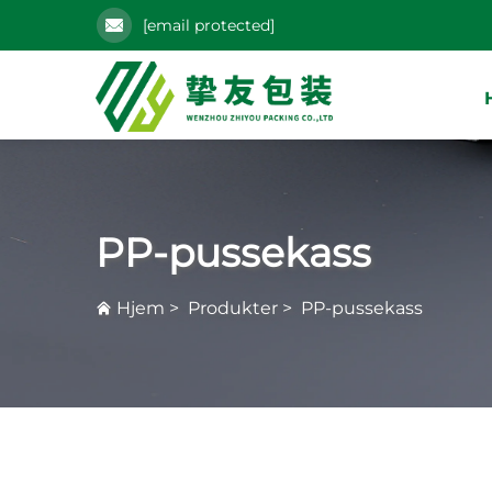
[email protected]
PP-pussekass
Hjem
>
Produkter
>
PP-pussekass