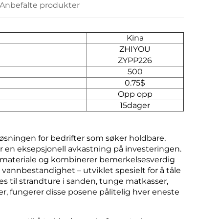
Anbefalte produkter
Kina
ZHIYOU
ZYPP226
500
0.75$
Opp opp
15dager
sningen for bedrifter som søker holdbare,
r en eksepsjonell avkastning på investeringen.
enmateriale og kombinerer bemerkelsesverdig
vannbestandighet – utviklet spesielt for å tåle
s til strandture i sanden, tunge matkasser,
, fungerer disse posene pålitelig hver eneste