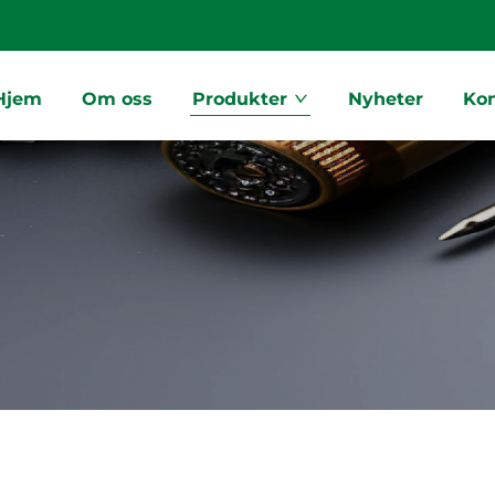
Hjem
Om oss
Produkter
Nyheter
Ko