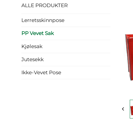
ALLE PRODUKTER
Lerretsskinnpose
PP Vevet Sak
Kjølesak
Jutesekk
Ikke-Vevet Pose