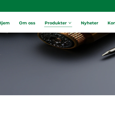
Hjem
Om oss
Produkter
Nyheter
Ko