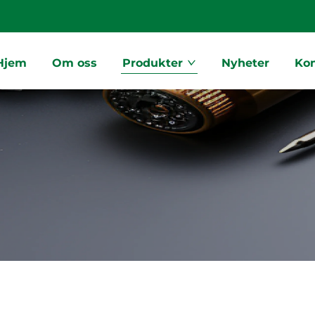
Hjem
Om oss
Produkter
Nyheter
Ko