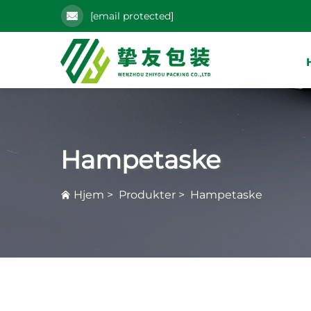
[email protected]
Hampetaske
Hjem
>
Produkter
>
Hampetaske