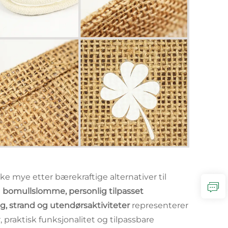
ke mye etter bærekraftige alternativer til
 bomullslomme, personlig tilpasset
ng, strand og utendørsaktiviteter
representerer
raktisk funksjonalitet og tilpassbare