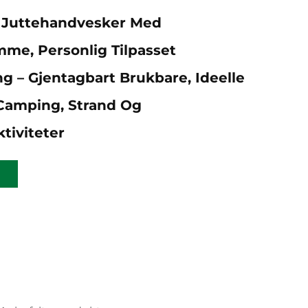
e Juttehandvesker Med
me, Personlig Tilpasset
g – Gjentagbart Brukbare, Ideelle
, Camping, Strand Og
tiviteter