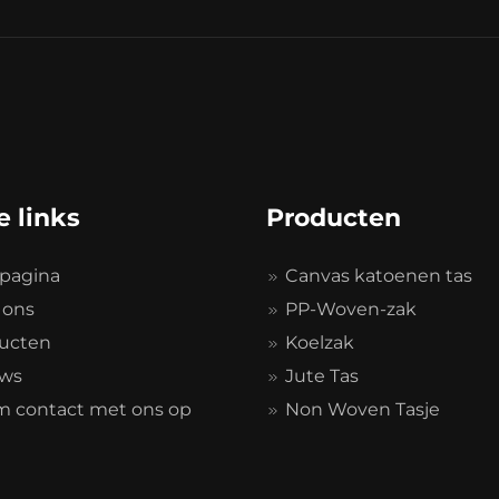
e links
Producten
tpagina
Canvas katoenen tas
 ons
PP-Woven-zak
ucten
Koelzak
ws
Jute Tas
 contact met ons op
Non Woven Tasje