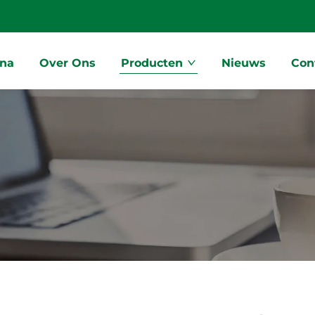
ina
Over Ons
Producten
Nieuws
Con