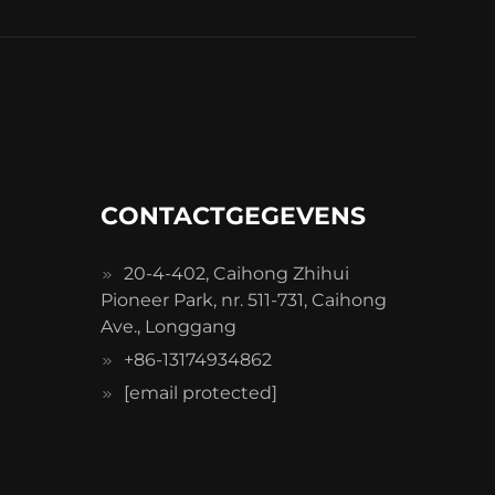
CONTACTGEGEVENS
20-4-402, Caihong Zhihui
Pioneer Park, nr. 511-731, Caihong
Ave., Longgang
+86-13174934862
[email protected]