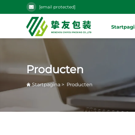
[email protected]
Startpag
Producten
Startpagina
>
Producten