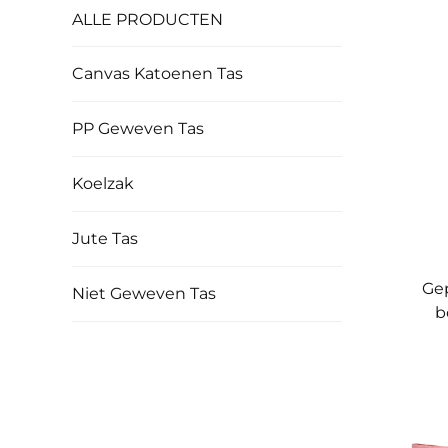
ALLE PRODUCTEN
Canvas Katoenen Tas
PP Geweven Tas
Koelzak
Jute Tas
Ge
Niet Geweven Tas
b
ve
D
d