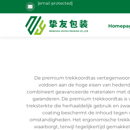
[email protected]
Homepa
De premium trekkoordtas vertegenwoordi
voldoen aan de hoge eisen van hedenda
combineert geavanceerde materialen met doo
garanderen. De premium trekkoordtas is v
treksterkte die herhaaldelijk gebruik en zw
coating beschermt de inhoud tegen v
omstandigheden. Het ergonomische trekkoo
waarborgt, terwijl tegelijkertijd gemak