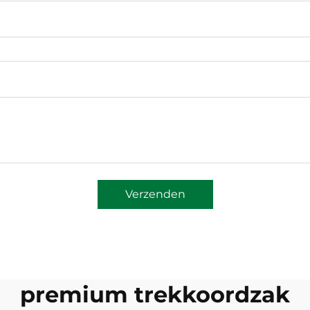
Verzenden
premium trekkoordzak