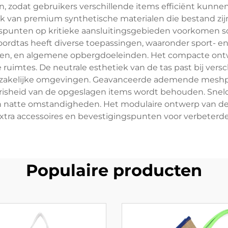
zodat gebruikers verschillende items efficiënt kunnen
 van premium synthetische materialen die bestand zijn
ngspunten op kritieke aansluitingsgebieden voorkomen 
ordtas heeft diverse toepassingen, waaronder sport- en f
gen, en algemene opbergdoeleinden. Het compacte ont
 ruimtes. De neutrale esthetiek van de tas past bij versc
g in zakelijke omgevingen. Geavanceerde ademende mesh
risheid van de opgeslagen items wordt behouden. Snel
an natte omstandigheden. Het modulaire ontwerp van 
tra accessoires en bevestigingspunten voor verbeterde 
Populaire producten