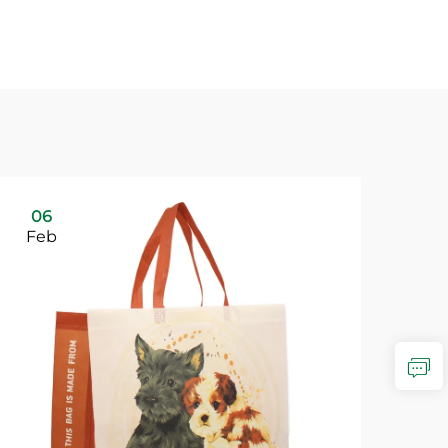
06
Feb