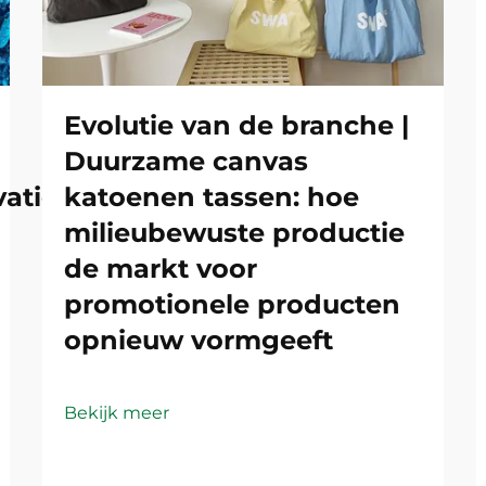
Evolutie van de branche |
Duurzame canvas
atie:
katoenen tassen: hoe
milieubewuste productie
de markt voor
promotionele producten
opnieuw vormgeeft
Bekijk meer