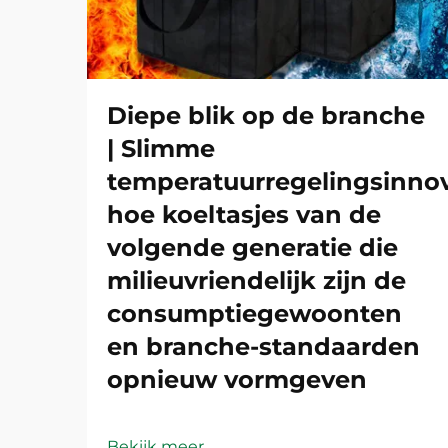
Diepe blik op de branche
| Slimme
temperatuurregelingsinnov
hoe koeltasjes van de
volgende generatie die
milieuvriendelijk zijn de
consumptiegewoonten
en branche-standaarden
opnieuw vormgeven
Bekijk meer