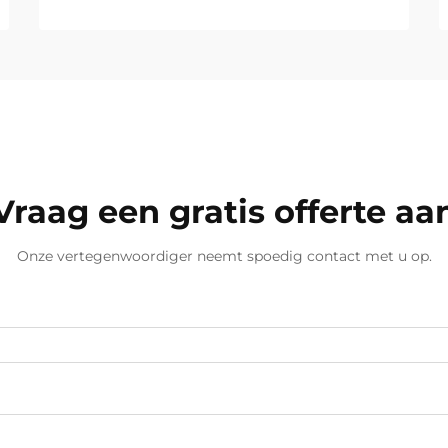
Vraag een gratis offerte aa
Onze vertegenwoordiger neemt spoedig contact met u op.