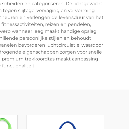
 scheiden en categoriseren. De lichtgewicht
 tegen slijtage, vervaging en vervorming
scheuren en verlengen de levensduur van het
itnessactiviteiten, reizen en pendelen,
werp wanneer leeg maakt handige opslag
hillende persoonlijke stijlen en behoudt
panelen bevorderen luchtcirculatie, waardoor
drogende eigenschappen zorgen voor snelle
de premium trekkoordtas maakt aanpassing
functionaliteit.