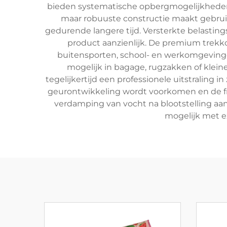
bieden systematische opbergmogelijkheden, 
maar robuuste constructie maakt gebruik
gedurende langere tijd. Versterkte belasti
product aanzienlijk. De premium trekko
buitensporten, school- en werkomgevin
mogelijk in bagage, rugzakken of kleine
tegelijkertijd een professionele uitstralin
geurontwikkeling wordt voorkomen en de f
verdamping van vocht na blootstelling a
mogelijk met ex