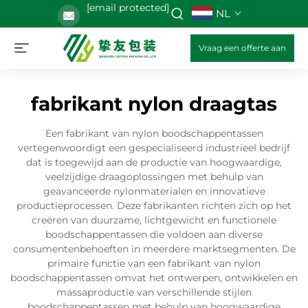
[email protected]
NL
Vraag een offerte aan
fabrikant nylon draagtas
Een fabrikant van nylon boodschappentassen
vertegenwoordigt een gespecialiseerd industrieel bedrijf
dat is toegewijd aan de productie van hoogwaardige,
veelzijdige draagoplossingen met behulp van
geavanceerde nylonmaterialen en innovatieve
productieprocessen. Deze fabrikanten richten zich op het
creëren van duurzame, lichtgewicht en functionele
boodschappentassen die voldoen aan diverse
consumentenbehoeften in meerdere marktsegmenten. De
primaire functie van een fabrikant van nylon
boodschappentassen omvat het ontwerpen, ontwikkelen en
massaproductie van verschillende stijlen
boodschappentassen met behulp van hoogwaardige