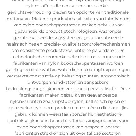
nylonstoffen, die een superieure sterkte-
gewichtsverhouding bieden ten opzichte van traditionele
materialen. Moderne productiefaciliteiten van fabrikanten
van nylon boodschappentassen maken gebruik van
geavanceerde productietechnologieën, waaronder
geautomatiseerde snijsystemen, geautomatiseerde
naaimachines en precisie-kwaliteitscontrolemechanismen
om consistente productexcellentie te garanderen. De
technologische kenmerken die door toonaangevende
fabrikanten van nylon boodschappentassen worden
geïntegreerd, omvatten waterdichte coatingtoepassingen,
versterkte constructie op belastingspunten, ergonomisch
ontworpen handvatten en aanpasbare
bedrukkingsmogelijkheden voor merkpersonalisatie. Deze
fabrikanten maken gebruik van geavanceerde
nylonvarianten zoals ripstop-nylon, ballistisch nylon en
gerecycled nylon om producten te creëren die dagelijks
gebruik kunnen weerstaan zonder hun esthetische
aantrekkelijkheid in te boeten. Toepassingsgebieden voor
nylon boodschappentassen van gespecialiseerde
fabrikanten strekken zich uit over talloze sectoren,