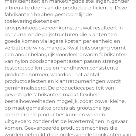
merkidentiteit en marketingdoelstellingen, zonder
afbreuk te doen aan de productie-efficiëntie. Deze
fabrikanten hebben gestroomlijnde
toeleveringsketens en
groepsinkoopovereenkomsten, wat resulteert in
concurrerende prijsstructuren die klanten ten
goede komen via lagere kosten per eenheid en
verbeterde winstmarges. Kwaliteitsborging vormt
een ander belangrijk voordeel: ervaren fabrikanten
van nylon boodschappentassen passen strenge
testprotocollen toe en handhaven consistente
productienormen, waardoor het aantal
productdefecten en klantretourneringen wordt
geminimaliseerd. De productiecapaciteit van
gevestigde fabrikanten maakt flexibele
bestelhoeveelheden mogelijk, zodat zowel kleine,
op maat gemaakte orders als grootschalige
commerciële producties kunnen worden
uitgevoerd zonder dat de levertermijnen in gevaar
komen. Geavanceerde productiemachines die
worden gebruikt door professionele fabrikanten van