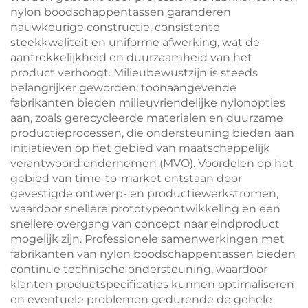
nylon boodschappentassen garanderen
nauwkeurige constructie, consistente
steekkwaliteit en uniforme afwerking, wat de
aantrekkelijkheid en duurzaamheid van het
product verhoogt. Milieubewustzijn is steeds
belangrijker geworden; toonaangevende
fabrikanten bieden milieuvriendelijke nylonopties
aan, zoals gerecycleerde materialen en duurzame
productieprocessen, die ondersteuning bieden aan
initiatieven op het gebied van maatschappelijk
verantwoord ondernemen (MVO). Voordelen op het
gebied van time-to-market ontstaan door
gevestigde ontwerp- en productiewerkstromen,
waardoor snellere prototypeontwikkeling en een
snellere overgang van concept naar eindproduct
mogelijk zijn. Professionele samenwerkingen met
fabrikanten van nylon boodschappentassen bieden
continue technische ondersteuning, waardoor
klanten productspecificaties kunnen optimaliseren
en eventuele problemen gedurende de gehele