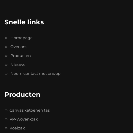
Snelle links
Homepage
Over ons
Producten
Nieuws
Neem contact met ons op
Producten
Canvas katoenen tas
PP-Woven-zak
Koelzak