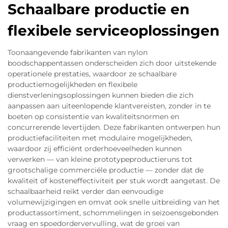
Schaalbare productie en
flexibele serviceoplossingen
Toonaangevende fabrikanten van nylon
boodschappentassen onderscheiden zich door uitstekende
operationele prestaties, waardoor ze schaalbare
productiemogelijkheden en flexibele
dienstverleningsoplossingen kunnen bieden die zich
aanpassen aan uiteenlopende klantvereisten, zonder in te
boeten op consistentie van kwaliteitsnormen en
concurrerende levertijden. Deze fabrikanten ontwerpen hun
productiefaciliteiten met modulaire mogelijkheden,
waardoor zij efficiënt orderhoeveelheden kunnen
verwerken — van kleine prototypeproductieruns tot
grootschalige commerciële productie — zonder dat de
kwaliteit of kosteneffectiviteit per stuk wordt aangetast. De
schaalbaarheid reikt verder dan eenvoudige
volumewijzigingen en omvat ook snelle uitbreiding van het
productassortiment, schommelingen in seizoensgebonden
vraag en spoedordervervulling, wat de groei van