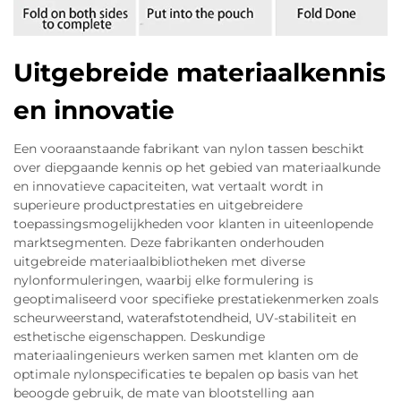
Uitgebreide materiaalkennis
en innovatie
Een vooraanstaande fabrikant van nylon tassen beschikt
over diepgaande kennis op het gebied van materiaalkunde
en innovatieve capaciteiten, wat vertaalt wordt in
superieure productprestaties en uitgebreidere
toepassingsmogelijkheden voor klanten in uiteenlopende
marktsegmenten. Deze fabrikanten onderhouden
uitgebreide materiaalbibliotheken met diverse
nylonformuleringen, waarbij elke formulering is
geoptimaliseerd voor specifieke prestatiekenmerken zoals
scheurweerstand, waterafstotendheid, UV-stabiliteit en
esthetische eigenschappen. Deskundige
materiaalingenieurs werken samen met klanten om de
optimale nylonspecificaties te bepalen op basis van het
beoogde gebruik, de mate van blootstelling aan