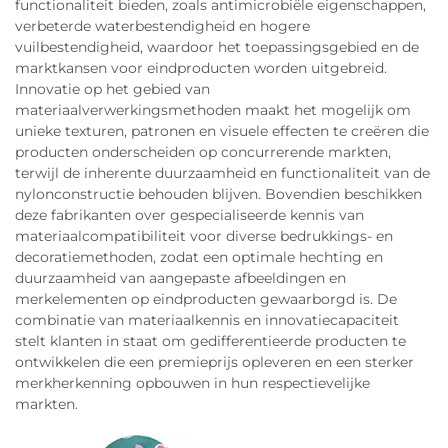
functionaliteit bieden, zoals antimicrobiële eigenschappen,
verbeterde waterbestendigheid en hogere
vuilbestendigheid, waardoor het toepassingsgebied en de
marktkansen voor eindproducten worden uitgebreid.
Innovatie op het gebied van
materiaalverwerkingsmethoden maakt het mogelijk om
unieke texturen, patronen en visuele effecten te creëren die
producten onderscheiden op concurrerende markten,
terwijl de inherente duurzaamheid en functionaliteit van de
nylonconstructie behouden blijven. Bovendien beschikken
deze fabrikanten over gespecialiseerde kennis van
materiaalcompatibiliteit voor diverse bedrukkings- en
decoratiemethoden, zodat een optimale hechting en
duurzaamheid van aangepaste afbeeldingen en
merkelementen op eindproducten gewaarborgd is. De
combinatie van materiaalkennis en innovatiecapaciteit
stelt klanten in staat om gedifferentieerde producten te
ontwikkelen die een premieprijs opleveren en een sterker
merkherkenning opbouwen in hun respectievelijke
markten.