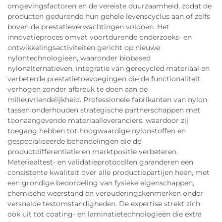
omgevingsfactoren en de vereiste duurzaamheid, zodat de
producten gedurende hun gehele levenscyclus aan of zelfs
boven de prestatieverwachtingen voldoen. Het
innovatieproces omvat voortdurende onderzoeks- en
ontwikkelingsactiviteiten gericht op nieuwe
nylontechnologieën, waaronder biobased
nylonalternatieven, integratie van gerecycled materiaal en
verbeterde prestatietoevoegingen die de functionaliteit
verhogen zonder afbreuk te doen aan de
milieuvriendelijkheid. Professionele fabrikanten van nylon
tassen onderhouden strategische partnerschappen met
toonaangevende materiaalleveranciers, waardoor zij
toegang hebben tot hoogwaardige nylonstoffen en
gespecialiseerde behandelingen die de
productdifferentiatie en marktpositie verbeteren.
Materiaaltest- en validatieprotocollen garanderen een
consistente kwaliteit over alle productiepartijen heen, met
een grondige beoordeling van fysieke eigenschappen,
chemische weerstand en verouderingskenmerken onder
versnelde testomstandigheden. De expertise strekt zich
ook uit tot coating- en laminatietechnologieën die extra