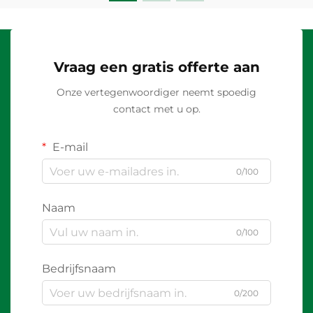
Vraag een gratis offerte aan
Onze vertegenwoordiger neemt spoedig
contact met u op.
E-mail
0/100
Naam
0/100
Bedrijfsnaam
0/200