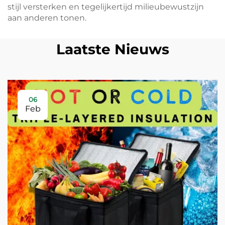
stijl versterken en tegelijkertijd milieubewustzijn
aan anderen tonen.
Laatste Nieuws
06
Feb