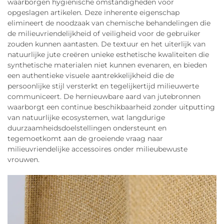
waarborgen hygiënische omstandigheden voor
opgeslagen artikelen. Deze inherente eigenschap
elimineert de noodzaak van chemische behandelingen die
de milieuvriendelijkheid of veiligheid voor de gebruiker
zouden kunnen aantasten. De textuur en het uiterlijk van
natuurlijke jute creëren unieke esthetische kwaliteiten die
synthetische materialen niet kunnen evenaren, en bieden
een authentieke visuele aantrekkelijkheid die de
persoonlijke stijl versterkt en tegelijkertijd milieuwerte
communiceert. De hernieuwbare aard van jutebronnen
waarborgt een continue beschikbaarheid zonder uitputting
van natuurlijke ecosystemen, wat langdurige
duurzaamheidsdoelstellingen ondersteunt en
tegemoetkomt aan de groeiende vraag naar
milieuvriendelijke accessoires onder milieubewuste
vrouwen.