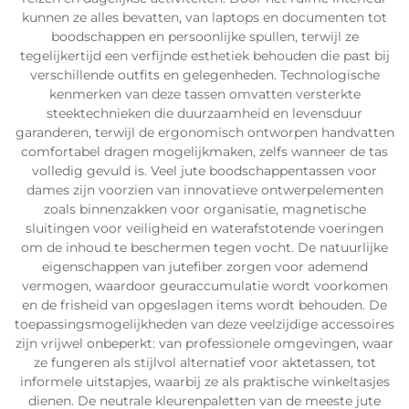
kunnen ze alles bevatten, van laptops en documenten tot
boodschappen en persoonlijke spullen, terwijl ze
tegelijkertijd een verfijnde esthetiek behouden die past bij
verschillende outfits en gelegenheden. Technologische
kenmerken van deze tassen omvatten versterkte
steektechnieken die duurzaamheid en levensduur
garanderen, terwijl de ergonomisch ontworpen handvatten
comfortabel dragen mogelijkmaken, zelfs wanneer de tas
volledig gevuld is. Veel jute boodschappentassen voor
dames zijn voorzien van innovatieve ontwerpelementen
zoals binnenzakken voor organisatie, magnetische
sluitingen voor veiligheid en waterafstotende voeringen
om de inhoud te beschermen tegen vocht. De natuurlijke
eigenschappen van jutefiber zorgen voor ademend
vermogen, waardoor geuraccumulatie wordt voorkomen
en de frisheid van opgeslagen items wordt behouden. De
toepassingsmogelijkheden van deze veelzijdige accessoires
zijn vrijwel onbeperkt: van professionele omgevingen, waar
ze fungeren als stijlvol alternatief voor aktetassen, tot
informele uitstapjes, waarbij ze als praktische winkeltasjes
dienen. De neutrale kleurenpaletten van de meeste jute