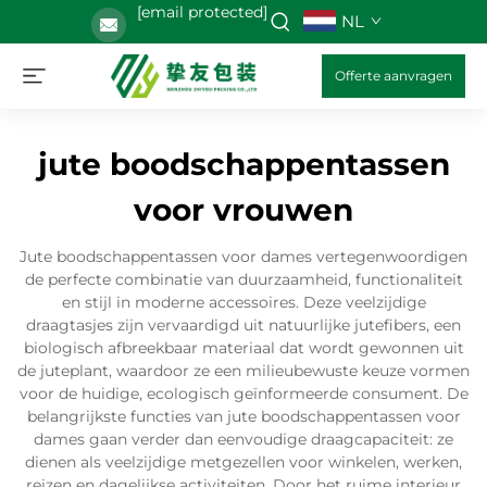
[email protected]
NL
Offerte aanvragen
jute boodschappentassen
voor vrouwen
Jute boodschappentassen voor dames vertegenwoordigen
de perfecte combinatie van duurzaamheid, functionaliteit
en stijl in moderne accessoires. Deze veelzijdige
draagtasjes zijn vervaardigd uit natuurlijke jutefibers, een
biologisch afbreekbaar materiaal dat wordt gewonnen uit
de juteplant, waardoor ze een milieubewuste keuze vormen
voor de huidige, ecologisch geïnformeerde consument. De
belangrijkste functies van jute boodschappentassen voor
dames gaan verder dan eenvoudige draagcapaciteit: ze
dienen als veelzijdige metgezellen voor winkelen, werken,
reizen en dagelijkse activiteiten. Door het ruime interieur