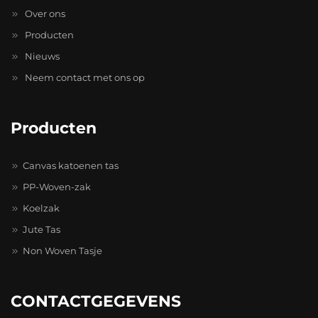
Over ons
Producten
Nieuws
Neem contact met ons op
Producten
Canvas katoenen tas
PP-Woven-zak
Koelzak
Jute Tas
Non Woven Tasje
CONTACTGEGEVENS