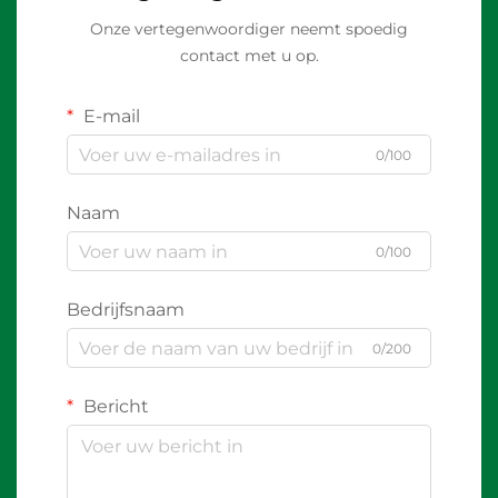
Onze vertegenwoordiger neemt spoedig
contact met u op.
E-mail
0/100
Naam
0/100
Bedrijfsnaam
0/200
Bericht