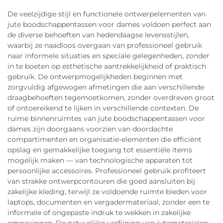
De veelzijdige stijl en functionele ontwerpelementen van
jute boodschappentassen voor dames voldoen perfect aan
de diverse behoeften van hedendaagse levensstijlen,
waarbij ze naadloos overgaan van professioneel gebruik
naar informele situaties en speciale gelegenheden, zonder
in te boeten op esthetische aantrekkelijkheid of praktisch
gebruik. De ontwerpmogelijkheden beginnen met
zorgvuldig afgewogen afmetingen die aan verschillende
draagbehoeften tegemoetkomen, zonder overdreven groot
of ontoereikend te lijken in verschillende contexten. De
ruime binnenruimtes van jute boodschappentassen voor
dames zijn doorgaans voorzien van doordachte
compartimenten en organisatie-elementen die efficiënt
opslag en gemakkelijke toegang tot essentiële items
mogelijk maken — van technologische apparaten tot
persoonlijke accessoires. Professioneel gebruik profiteert
van strakke ontwerpcontouren die goed aansluiten bij
zakelijke kleding, terwijl ze voldoende ruimte bieden voor
laptops, documenten en vergadermateriaal, zonder een te
informele of ongepaste indruk te wekken in zakelijke