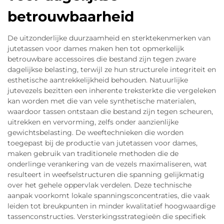
betrouwbaarheid
De uitzonderlijke duurzaamheid en sterktekenmerken van
jutetassen voor dames maken hen tot opmerkelijk
betrouwbare accessoires die bestand zijn tegen zware
dagelijkse belasting, terwijl ze hun structurele integriteit en
esthetische aantrekkelijkheid behouden. Natuurlijke
jutevezels bezitten een inherente treksterkte die vergeleken
kan worden met die van vele synthetische materialen,
waardoor tassen ontstaan die bestand zijn tegen scheuren,
uitrekken en vervorming, zelfs onder aanzienlijke
gewichtsbelasting. De weeftechnieken die worden
toegepast bij de productie van jutetassen voor dames,
maken gebruik van traditionele methoden die de
onderlinge verankering van de vezels maximaliseren, wat
resulteert in weefselstructuren die spanning gelijkmatig
over het gehele oppervlak verdelen. Deze technische
aanpak voorkomt lokale spanningsconcentraties, die vaak
leiden tot breukpunten in minder kwalitatief hoogwaardige
tassenconstructies. Versterkingsstrategieën die specifiek