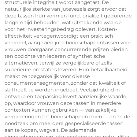
structurele integriteit wordt aangetast. De
natuurlijke sterkte van jutevezels zorgt ervoor dat
deze tassen hun vorm en functionaliteit gedurende
langere tijd behouden, wat uitstekende waarde
voor het investeringsbedrag oplevert. Kosten-
effectiviteit vertegenwoordigt een praktisch
voordeel, aangezien jute boodschappentassen voor
vrouwen doorgaans concurrerende prijzen bieden
ten opzichte van lederen of synthetische
alternatieven, terwijl ze vergelijkbare of zelfs
superieure prestaties leveren. Hun betaalbaarheid
maakt ze toegankelijk voor diverse
consumentensegmenten, zonder dat kwaliteit of
stijl hoeft te worden ingeboet. Veelzijdigheid in
ontwerp en toepassing levert aanzienlijke waarde
op, waardoor vrouwen deze tassen in meerdere
contexten kunnen gebruiken — van zakelijke
vergaderingen tot boodschappen doen — en zo de
noodzaak om meerdere gespecialiseerde tassen
aan te kopen, wegvalt. De ademende
eigenschappen van jute voorkomen op natuurlijke