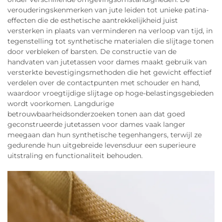
verouderingskenmerken van jute leiden tot unieke patina-
effecten die de esthetische aantrekkelijkheid juist
versterken in plaats van verminderen na verloop van tijd, in
tegenstelling tot synthetische materialen die slijtage tonen
door verbleken of barsten. De constructie van de
handvaten van jutetassen voor dames maakt gebruik van
versterkte bevestigingsmethoden die het gewicht effectief
verdelen over de contactpunten met schouder en hand,
waardoor vroegtijdige slijtage op hoge-belastingsgebieden
wordt voorkomen. Langdurige
betrouwbaarheidsonderzoeken tonen aan dat goed
geconstrueerde jutetassen voor dames vaak langer
meegaan dan hun synthetische tegenhangers, terwijl ze
gedurende hun uitgebreide levensduur een superieure
uitstraling en functionaliteit behouden.