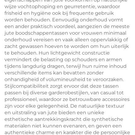
wijze vochtophoping en geurretentie, waardoor
frisheid en hygiëne ook bij frequente gebruik
worden behouden. Eenvoudig onderhoud vormt
een ander praktisch voordeel, aangezien de meeste
jute boodschappentassen voor vrouwen minimaal
onderhoud vereisen en vaak alleen oppervlakkig of
zacht gewassen hoeven te worden om hun uiterlijk
te behouden. Hun lichtgewicht constructie
vermindert de belasting op schouders en armen
tijdens langdurig dragen, terwijl hun ruime inhoud
verschillende items kan bevatten zonder
onhandigheid of volumineusheid te veroorzaken.
Stijlcompatibiliteit zorgt ervoor dat deze tassen
passen bij diverse garderobestijlen, van casual tot
professioneel, waardoor ze betrouwbare accessoires
zijn voor elke gelegenheid. De natuurlijke textuur
en uitstraling van jute bieden een unieke
esthetische aantrekkingskracht die synthetische
materialen niet kunnen evenaren, en geven een
authentieke charme en karakter die de persoonlijke