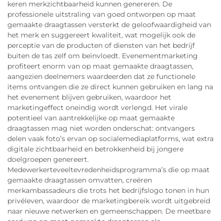
keren merkzichtbaarheid kunnen genereren. De
professionele uitstraling van goed ontworpen op maat
gemaakte draagtassen versterkt de geloofwaardigheid van
het merk en suggereert kwaliteit, wat mogelijk ook de
perceptie van de producten of diensten van het bedrijf
buiten de tas zelf om beïnvloedt. Evenementmarketing
profiteert enorm van op maat gemaakte draagtassen,
aangezien deelnemers waardeerden dat ze functionele
items ontvangen die ze direct kunnen gebruiken en lang na
het evenement blijven gebruiken, waardoor het
marketingeffect oneindig wordt verlengd. Het virale
potentieel van aantrekkelijke op maat gemaakte
draagtassen mag niet worden onderschat: ontvangers
delen vaak foto’s ervan op socialemediaplatforms, wat extra
digitale zichtbaarheid en betrokkenheid bij jongere
doelgroepen genereert.
Medewerkerteveeltevredenheidsprogramma’s die op maat
gemaakte draagtassen omvatten, creëren
merkambassadeurs die trots het bedrijfslogo tonen in hun
privéleven, waardoor de marketingbereik wordt uitgebreid
naar nieuwe netwerken en gemeenschappen. De meetbare