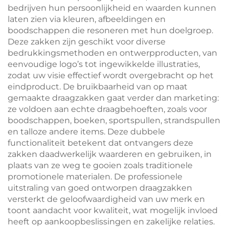
bedrijven hun persoonlijkheid en waarden kunnen
laten zien via kleuren, afbeeldingen en
boodschappen die resoneren met hun doelgroep.
Deze zakken zijn geschikt voor diverse
bedrukkingsmethoden en ontwerpproducten, van
eenvoudige logo’s tot ingewikkelde illustraties,
zodat uw visie effectief wordt overgebracht op het
eindproduct. De bruikbaarheid van op maat
gemaakte draagzakken gaat verder dan marketing:
ze voldoen aan echte draagbehoeften, zoals voor
boodschappen, boeken, sportspullen, strandspullen
en talloze andere items. Deze dubbele
functionaliteit betekent dat ontvangers deze
zakken daadwerkelijk waarderen en gebruiken, in
plaats van ze weg te gooien zoals traditionele
promotionele materialen. De professionele
uitstraling van goed ontworpen draagzakken
versterkt de geloofwaardigheid van uw merk en
toont aandacht voor kwaliteit, wat mogelijk invloed
heeft op aankoopbeslissingen en zakelijke relaties.