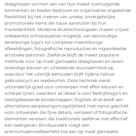
draagtassen vormen een van hun meest overtuigende
kenmerken, en bieden bedrijven en organisaties ongekende
flexibiliteit bij het creëren van unieke, onvergetelijke
promotionele items die nauw aansluiten bij hun
merkidentiteit. Moderne druktechnologieën maken vrijwel
onbeperkte ontwerpopties mogelijk, van eenvoudige
éénkleurige logo’s tot complexe meerkleurige
afbeeldingen, fotografische reproducties en ingewikkelde
artistieke patronen. Zeefdruk blijft de meest populaire
methode voor op maat gemaakte draagtassen en levert
levendige kleuren en uitstekende duurzaamheid op,
waardoor het uiterlijk behouden blijft tijdens talloze
gebruikscycli en wasbeurten. Deze techniek werkt
uitzonderlijk goed voor ontwerpen met effen kleuren en
scherpe lijnen, waardoor ze ideaal is voor bedrijfslogo’s en
tekstgebaseerde boodschappen. Digitale druk biedt een
alternatieve aanpassingsmogelijkheid, met name geschikt
voor ontwerpen die fijne details, verlopen of fotografische
elementen vereisen, die traditionele zeefdruk niet effectief
kan weergeven. Borduurwerk voegt een
premiumaanvoelbaarheid toe aan op maat gemaakte