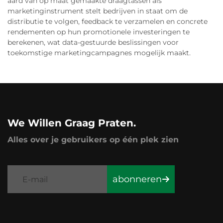
aard van op maat gemaakte draagtassen als
marketinginstrument stelt bedrijven in staat om de
distributie te volgen, feedback te verzamelen en concrete
rendementen op hun promotionele investeringen te
berekenen, wat data-gestuurde beslissingen voor
toekomstige marketingcampagnes mogelijk maakt.
We Willen Graag Praten.
Alles over je gebruikers op één plek zien
abonneren