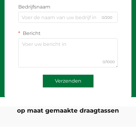
Bedrijfsnaam
0/200
Bericht
0/1000
Verzenden
op maat gemaakte draagtassen