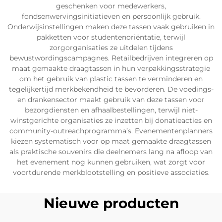
geschenken voor medewerkers,
fondsenwervingsinitiatieven en persoonlijk gebruik.
Onderwijsinstellingen maken deze tassen vaak gebruiken in
pakketten voor studentenoriëntatie, terwijl
zorgorganisaties ze uitdelen tijdens
bewustwordingscampagnes. Retailbedrijven integreren op
maat gemaakte draagtassen in hun verpakkingsstrategie
om het gebruik van plastic tassen te verminderen en
tegelijkertijd merkbekendheid te bevorderen. De voedings-
en drankensector maakt gebruik van deze tassen voor
bezorgdiensten en afhaalbestellingen, terwijl niet-
winstgerichte organisaties ze inzetten bij donatieacties en
community-outreachprogramma’s. Evenementenplanners
kiezen systematisch voor op maat gemaakte draagtassen
als praktische souvenirs die deelnemers lang na afloop van
het evenement nog kunnen gebruiken, wat zorgt voor
voortdurende merkblootstelling en positieve associaties.
Nieuwe producten