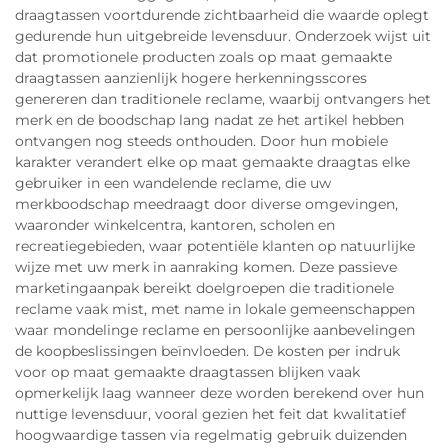
draagtassen voortdurende zichtbaarheid die waarde oplegt
gedurende hun uitgebreide levensduur. Onderzoek wijst uit
dat promotionele producten zoals op maat gemaakte
draagtassen aanzienlijk hogere herkenningsscores
genereren dan traditionele reclame, waarbij ontvangers het
merk en de boodschap lang nadat ze het artikel hebben
ontvangen nog steeds onthouden. Door hun mobiele
karakter verandert elke op maat gemaakte draagtas elke
gebruiker in een wandelende reclame, die uw
merkboodschap meedraagt door diverse omgevingen,
waaronder winkelcentra, kantoren, scholen en
recreatiegebieden, waar potentiële klanten op natuurlijke
wijze met uw merk in aanraking komen. Deze passieve
marketingaanpak bereikt doelgroepen die traditionele
reclame vaak mist, met name in lokale gemeenschappen
waar mondelinge reclame en persoonlijke aanbevelingen
de koopbeslissingen beïnvloeden. De kosten per indruk
voor op maat gemaakte draagtassen blijken vaak
opmerkelijk laag wanneer deze worden berekend over hun
nuttige levensduur, vooral gezien het feit dat kwalitatief
hoogwaardige tassen via regelmatig gebruik duizenden