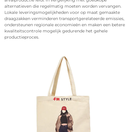
afvalproductie leidt in vergelijking met goedkope
alternatieven die regelmatig moeten worden vervangen.
Lokale leveringsmogelijkheden voor op maat gemaakte
draagzakken verminderen transportgerelateerde emissies,
ondersteunen regionale economieën en maken een betere
kwaliteitscontrole mogelijk gedurende het gehele
productieproces.