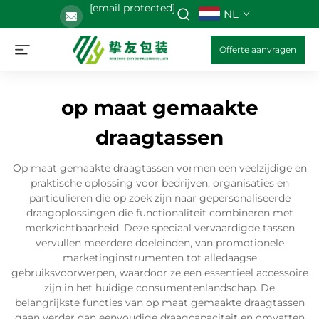
[email protected]
NL
Offerte aanvragen
op maat gemaakte
draagtassen
Op maat gemaakte draagtassen vormen een veelzijdige en
praktische oplossing voor bedrijven, organisaties en
particulieren die op zoek zijn naar gepersonaliseerde
draagoplossingen die functionaliteit combineren met
merkzichtbaarheid. Deze speciaal vervaardigde tassen
vervullen meerdere doeleinden, van promotionele
marketinginstrumenten tot alledaagse
gebruiksvoorwerpen, waardoor ze een essentieel accessoire
zijn in het huidige consumentenlandschap. De
belangrijkste functies van op maat gemaakte draagtassen
gaan verder dan eenvoudige draagcapaciteit en omvatten