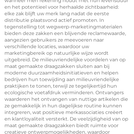
wanneer men rekening houdt met hun levensduur
en het potentieel voor herhaalde zichtbaarheid:
elke zak blijft uw merk lang nadat de eerste
distributie plaatsvond actief promoten. In
tegenstelling tot wegwerp-marketingmaterialen
bieden deze zakken een blijvende reclamewaarde,
aangezien gebruikers ze meevoeren naar
verschillende locaties, waardoor uw
marketingbereik op natuurlijke wijze wordt
uitgebreid. De milieuvriendelijke voordelen van op
maat gemaakte draagzakken sluiten aan bij
moderne duurzaamheidsinitiatieven en helpen
bedrijven hun toewijding aan milieuvriendelijke
praktijken te tonen, terwijl ze tegelijkertijd hun
ecologische voetafdruk verminderen. Ontvangers
waarderen het ontvangen van nuttige artikelen die
ze gemakkelijk in hun dagelijkse routine kunnen
integreren, wat positieve merkassociaties creëert
en klantloyaliteit versterkt. De veelzijdigheid van op
maat gemaakte draagzakken biedt ruimte voor
creatieve ontwerpmogelijkheden, waardoor