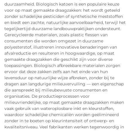
duurzaamheid. Biologisch katoen is een populaire keuze
voor op maat gemaakte draagzakken: het wordt geteeld
zonder schadelijke pesticiden of synthetische meststoffen
en biedt een zachte, natuurlijke aanvoelbaarheid, terwijl het
tegelijkertijd duurzame landbouwpraktijken ondersteunt.
Gerecycleerde materialen, zoals plastic flessen van
consumenten die worden omgezet in duurzame
polyesterstof, illustreren innovatieve benaderingen van
afvalreductie en resulteren in hoogwaardige, op maat
gemaakte draagzakken die geschikt zijn voor diverse
toepassingen. Biologisch afbreekbare materialen zorgen
ervoor dat deze zakken zelfs aan het einde van hun
levensduur op natuurlijke wijze afbreken, zonder bij te
dragen aan langdurige milieuvervuiling — een eigenschap
die aanspreekt bij milieubewuste consumenten en
organisaties. De productieprocessen voor
milieuvriendelijke, op maat gemaakte draagzakken maken
vaak gebruik van wateroplosbare inkt en kleurstoffen,
waardoor schadelijke chemicaliën worden geëlimineerd
zonder in te boeten op kleurintensiteit of ontwerp- en
kwaliteitsniveau. Veel fabrikanten werken tegenwoordig in