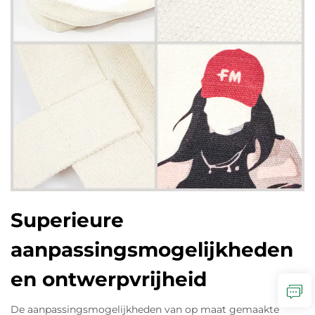
Superieure
aanpassingsmogelijkheden
en ontwerpvrijheid
De aanpassingsmogelijkheden van op maat gemaakte