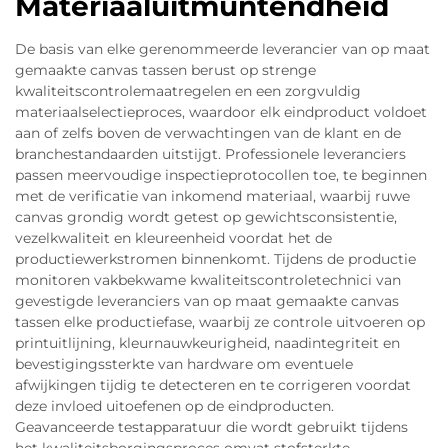
Materiaaluitmuntendheid
De basis van elke gerenommeerde leverancier van op maat
gemaakte canvas tassen berust op strenge
kwaliteitscontrolemaatregelen en een zorgvuldig
materiaalselectieproces, waardoor elk eindproduct voldoet
aan of zelfs boven de verwachtingen van de klant en de
branchestandaarden uitstijgt. Professionele leveranciers
passen meervoudige inspectieprotocollen toe, te beginnen
met de verificatie van inkomend materiaal, waarbij ruwe
canvas grondig wordt getest op gewichtsconsistentie,
vezelkwaliteit en kleureenheid voordat het de
productiewerkstromen binnenkomt. Tijdens de productie
monitoren vakbekwame kwaliteitscontroletechnici van
gevestigde leveranciers van op maat gemaakte canvas
tassen elke productiefase, waarbij ze controle uitvoeren op
printuitlijning, kleurnauwkeurigheid, naadintegriteit en
bevestigingssterkte van hardware om eventuele
afwijkingen tijdig te detecteren en te corrigeren voordat
deze invloed uitoefenen op de eindproducten.
Geavanceerde testapparatuur die wordt gebruikt tijdens