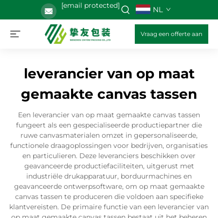
[email protected]
NL
Vraag een offerte aan
leverancier van op maat
gemaakte canvas tassen
Een leverancier van op maat gemaakte canvas tassen
fungeert als een gespecialiseerde productiepartner die
ruwe canvasmaterialen omzet in gepersonaliseerde,
functionele draagoplossingen voor bedrijven, organisaties
en particulieren. Deze leveranciers beschikken over
geavanceerde productiefaciliteiten, uitgerust met
industriële drukapparatuur, borduurmachines en
geavanceerde ontwerpsoftware, om op maat gemaakte
canvas tassen te produceren die voldoen aan specifieke
klantvereisten. De primaire functie van een leverancier van
op maat gemaakte canvas tassen bestaat uit het beheren