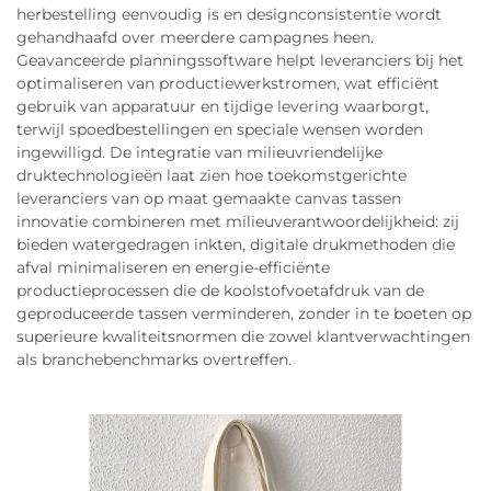
herbestelling eenvoudig is en designconsistentie wordt
gehandhaafd over meerdere campagnes heen.
Geavanceerde planningssoftware helpt leveranciers bij het
optimaliseren van productiewerkstromen, wat efficiënt
gebruik van apparatuur en tijdige levering waarborgt,
terwijl spoedbestellingen en speciale wensen worden
ingewilligd. De integratie van milieuvriendelijke
druktechnologieën laat zien hoe toekomstgerichte
leveranciers van op maat gemaakte canvas tassen
innovatie combineren met milieuverantwoordelijkheid: zij
bieden watergedragen inkten, digitale drukmethoden die
afval minimaliseren en energie-efficiënte
productieprocessen die de koolstofvoetafdruk van de
geproduceerde tassen verminderen, zonder in te boeten op
superieure kwaliteitsnormen die zowel klantverwachtingen
als branchebenchmarks overtreffen.