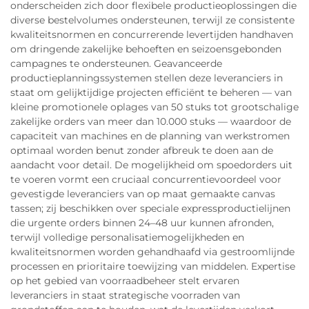
onderscheiden zich door flexibele productieoplossingen die
diverse bestelvolumes ondersteunen, terwijl ze consistente
kwaliteitsnormen en concurrerende levertijden handhaven
om dringende zakelijke behoeften en seizoensgebonden
campagnes te ondersteunen. Geavanceerde
productieplanningssystemen stellen deze leveranciers in
staat om gelijktijdige projecten efficiënt te beheren — van
kleine promotionele oplages van 50 stuks tot grootschalige
zakelijke orders van meer dan 10.000 stuks — waardoor de
capaciteit van machines en de planning van werkstromen
optimaal worden benut zonder afbreuk te doen aan de
aandacht voor detail. De mogelijkheid om spoedorders uit
te voeren vormt een cruciaal concurrentievoordeel voor
gevestigde leveranciers van op maat gemaakte canvas
tassen; zij beschikken over speciale expressproductielijnen
die urgente orders binnen 24–48 uur kunnen afronden,
terwijl volledige personalisatiemogelijkheden en
kwaliteitsnormen worden gehandhaafd via gestroomlijnde
processen en prioritaire toewijzing van middelen. Expertise
op het gebied van voorraadbeheer stelt ervaren
leveranciers in staat strategische voorraden van