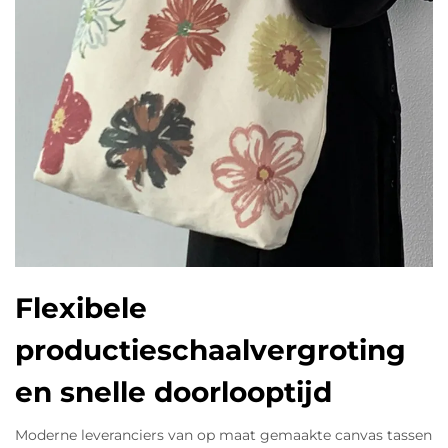
Flexibele
productieschaalvergroting
en snelle doorlooptijd
Moderne leveranciers van op maat gemaakte canvas tassen