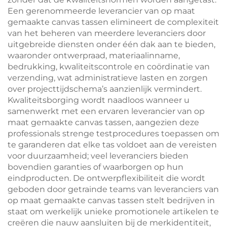
Een gerenommeerde leverancier van op maat
gemaakte canvas tassen elimineert de complexiteit
van het beheren van meerdere leveranciers door
uitgebreide diensten onder één dak aan te bieden,
waaronder ontwerpraad, materiaalinname,
bedrukking, kwaliteitscontrole en coördinatie van
verzending, wat administratieve lasten en zorgen
over projecttijdschema’s aanzienlijk vermindert.
Kwaliteitsborging wordt naadloos wanneer u
samenwerkt met een ervaren leverancier van op
maat gemaakte canvas tassen, aangezien deze
professionals strenge testprocedures toepassen om
te garanderen dat elke tas voldoet aan de vereisten
voor duurzaamheid; veel leveranciers bieden
bovendien garanties of waarborgen op hun
eindproducten. De ontwerpflexibiliteit die wordt
geboden door getrainde teams van leveranciers van
op maat gemaakte canvas tassen stelt bedrijven in
staat om werkelijk unieke promotionele artikelen te
creëren die nauw aansluiten bij de merkidentiteit,