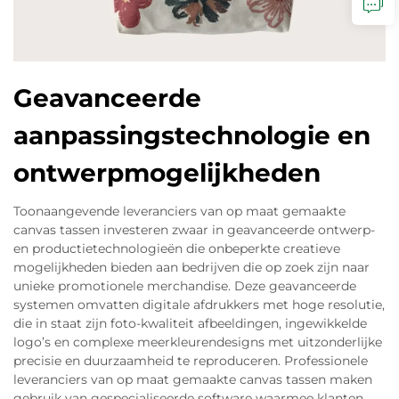
Geavanceerde
aanpassingstechnologie en
ontwerpmogelijkheden
Toonaangevende leveranciers van op maat gemaakte
canvas tassen investeren zwaar in geavanceerde ontwerp-
en productietechnologieën die onbeperkte creatieve
mogelijkheden bieden aan bedrijven die op zoek zijn naar
unieke promotionele merchandise. Deze geavanceerde
systemen omvatten digitale afdrukkers met hoge resolutie,
die in staat zijn foto-kwaliteit afbeeldingen, ingewikkelde
logo’s en complexe meerkleurendesigns met uitzonderlijke
precisie en duurzaamheid te reproduceren. Professionele
leveranciers van op maat gemaakte canvas tassen maken
gebruik van gespecialiseerde software waarmee klanten