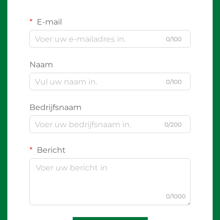
E-mail
0/100
Naam
0/100
Bedrijfsnaam
0/200
Bericht
0/1000