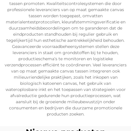
tassen promoten. Kwaliteitscontrolesystemen die door
professionele leveranciers van op maat gemaakte canvas
tassen worden toegepast, omvatten
materialentestprotocollen, kleurafstemmingsverificatie en
duurzaamheidsbeoordelingen om te garanderen dat de
eindproducten standhouden bij regulier gebruik en
tegelijkertijd hun esthetische aantrekkelijkheid behouden.
Geavanceerde voorraadbeheersystemen stellen deze
leveranciers in staat om grondstoffen bij te houden,
productieschema’s te monitoren en logistieke
verzendprocessen efficiënt te coördineren. Veel leveranciers
van op maat gemaakte canvas tassen integreren ook
milieuvriendelijke praktijken, zoals het inkopen van
biologisch katoenen canvas, het gebruik van
wateroplosbare inkt en het toepassen van strategieën voor
afvalreductie gedurende hun productieprocessen, wat
aansluit bij de groeiende milieubewustzijn onder
consumenten en bedrijven die duurzame promotionele
producten zoeken.