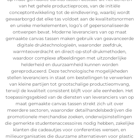
van het gehele productieproces, van de initiële
conceptontwikkeling tot de eindlevering, waarbij wordt
gewaarborgd dat elke tas voldoet aan de kwaliteitsnormen
en unieke merkelementen, logo’s of gepersonaliseerde
ontwerpen bevat. Moderne leveranciers van op maat
gemaakte canvas tassen maken gebruik van geavanceerde
digitale druktechnologieën, waaronder zeefdruk,
warmteoverdracht en direct-op-stof-drukmethoden,
waardoor complexe afbeeldingen met uitzonderlijke
helderheid en duurzaamheid kunnen worden
gereproduceerd. Deze technologische mogelijkheden
stellen leveranciers in staat om bestellingen te verwerken
van kleine partijen tot grootschalige productieomvang,
terwijl de kwaliteit consistent blijft voor alle eenheden. Het
toepassingsgebied van de diensten van leveranciers van op
maat gemaakte canvas tassen strekt zich uit over
meerdere sectoren, waaronder detailhandelsbedrijven die
promotionele merchandise zoeken, onderwijsinstellingen
die gemerkte studentenaccessoires nodig hebben, zakelijke
klanten die cadeautjes voor conferenties wensen, en
milieuorganisaties die duurzame alternatieven voor plastic