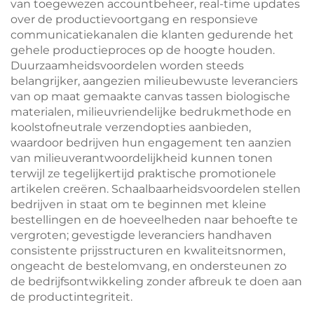
van toegewezen accountbeheer, real-time updates
over de productievoortgang en responsieve
communicatiekanalen die klanten gedurende het
gehele productieproces op de hoogte houden.
Duurzaamheidsvoordelen worden steeds
belangrijker, aangezien milieubewuste leveranciers
van op maat gemaakte canvas tassen biologische
materialen, milieuvriendelijke bedrukmethode en
koolstofneutrale verzendopties aanbieden,
waardoor bedrijven hun engagement ten aanzien
van milieuverantwoordelijkheid kunnen tonen
terwijl ze tegelijkertijd praktische promotionele
artikelen creëren. Schaalbaarheidsvoordelen stellen
bedrijven in staat om te beginnen met kleine
bestellingen en de hoeveelheden naar behoefte te
vergroten; gevestigde leveranciers handhaven
consistente prijsstructuren en kwaliteitsnormen,
ongeacht de bestelomvang, en ondersteunen zo
de bedrijfsontwikkeling zonder afbreuk te doen aan
de productintegriteit.