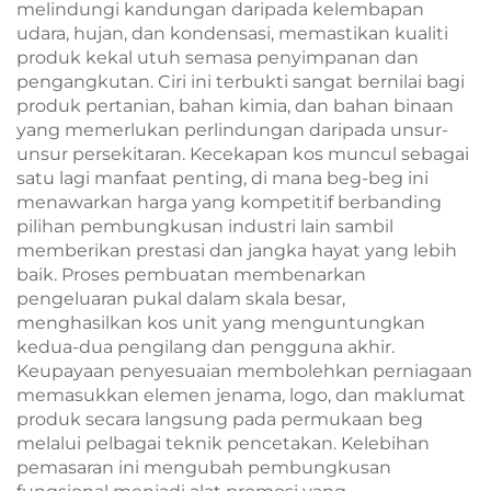
melindungi kandungan daripada kelembapan
udara, hujan, dan kondensasi, memastikan kualiti
produk kekal utuh semasa penyimpanan dan
pengangkutan. Ciri ini terbukti sangat bernilai bagi
produk pertanian, bahan kimia, dan bahan binaan
yang memerlukan perlindungan daripada unsur-
unsur persekitaran. Kecekapan kos muncul sebagai
satu lagi manfaat penting, di mana beg-beg ini
menawarkan harga yang kompetitif berbanding
pilihan pembungkusan industri lain sambil
memberikan prestasi dan jangka hayat yang lebih
baik. Proses pembuatan membenarkan
pengeluaran pukal dalam skala besar,
menghasilkan kos unit yang menguntungkan
kedua-dua pengilang dan pengguna akhir.
Keupayaan penyesuaian membolehkan perniagaan
memasukkan elemen jenama, logo, dan maklumat
produk secara langsung pada permukaan beg
melalui pelbagai teknik pencetakan. Kelebihan
pemasaran ini mengubah pembungkusan