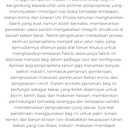
bergantung kepada sifat unik polimer polipropilena, yang
menunjukkan rintangan luar biasa terhadap lembapan,
bahan kimia, dan sinaran UV. Proses tenunan menghasilkan
fabrik yang kuat namun boleh bernafas, membenarkan
peredaran udara sambil mengekalkan integriti struktural di
bawah beban berat. Teknik pengeluaran melibatkan proses
ekstrusi polipropilena menjadi jalur-jalur nipis, yang
kemudiannya ditenun pada alat tenun khusus untuk
menghasilkan lembaran fabrik; seterusnya fabrik ini
diproses menjadi beg dalam pelbagai saiz dan konfigurasi.
Aplikasi beg polipropilena tenun (pp) merentasi banyak
sektor industri, termasuk pertanian, pembinaan,
pemprosesan makanan, pembuatan bahan kimia, dan
pengedaran runcit. Dalam konteks pertanian, beg ini
berfungsi sebagai bekas yang boleh dipercayai untuk
bijirin, benih, baja, dan makanan haiwan, memberikan
perlindungan terhadap serangga dan lembapan sambil
membenarkan pengudaraan yang sesuai. Syarikat
pembinaan menggunakan beg ini untuk pasir, simen,
kerikil, dan bahan binaan lain disebabkan keupayaan tahan
beban yang luar biasa. Industri makanan mendapat