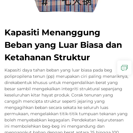
Kapasiti Menanggung
Beban yang Luar Biasa dan
Ketahanan Struktur
Kapasiti daya tahan beban yang luar biasa pada beg
polipropilena tenun (pp) merupakan ciri paling menariknya,
direkabentuk khusus untuk mengendalikan berat yang
besar sambil mengekalkan integriti struktural sepanjang
keseluruhan kitar hayat produk. Corak tenunan yang
canggih mencipta struktur seperti jejaring yang
mengagihkan beban secara sekata ke seluruh luas
permukaan, mengelakkan titik-titik tumpuan tekanan yang
boleh menyebabkan kegagalan. Pendekatan kejuruteraan
ini membolehkan beg-beg ini mengandung dan
mengangkut bahan dengan berat antara 25 hingga 100