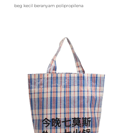
beg kecil beranyam polipropilena