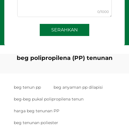
0/1000
SERAHKAN
beg polipropilena (PP) tenunan
beg tenun pp
beg anyaman pp dilapisi
beg-beg pukal polipropilena tenun
harga beg tenunan PP
beg tenunan poliester