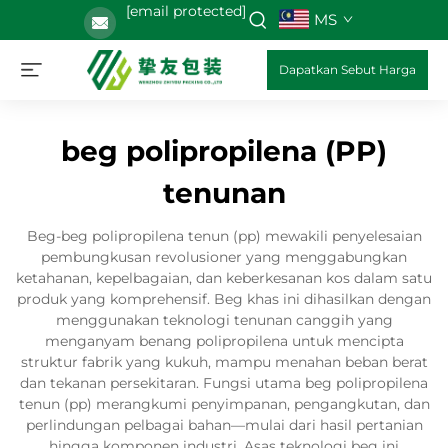
[email protected]
MS
Dapatkan Sebut Harga
beg polipropilena (PP)
tenunan
Beg-beg polipropilena tenun (pp) mewakili penyelesaian
pembungkusan revolusioner yang menggabungkan
ketahanan, kepelbagaian, dan keberkesanan kos dalam satu
produk yang komprehensif. Beg khas ini dihasilkan dengan
menggunakan teknologi tenunan canggih yang
menganyam benang polipropilena untuk mencipta
struktur fabrik yang kukuh, mampu menahan beban berat
dan tekanan persekitaran. Fungsi utama beg polipropilena
tenun (pp) merangkumi penyimpanan, pengangkutan, dan
perlindungan pelbagai bahan—mulai dari hasil pertanian
hingga komponen industri. Asas teknologi beg ini