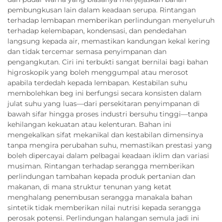
pembungkusan lain dalam keadaan serupa. Rintangan
terhadap lembapan memberikan perlindungan menyeluruh
terhadap kelembapan, kondensasi, dan pendedahan
langsung kepada air, memastikan kandungan kekal kering
dan tidak tercemar semasa penyimpanan dan
pengangkutan. Ciri ini terbukti sangat bernilai bagi bahan
higroskopik yang boleh menggumpal atau merosot
apabila terdedah kepada lembapan. Kestabilan suhu
membolehkan beg ini berfungsi secara konsisten dalam
julat suhu yang luas—dari persekitaran penyimpanan di
bawah sifar hingga proses industri bersuhu tinggi—tanpa
kehilangan kekuatan atau kelenturan. Bahan ini
mengekalkan sifat mekanikal dan kestabilan dimensinya
tanpa mengira perubahan suhu, memastikan prestasi yang
boleh dipercayai dalam pelbagai keadaan iklim dan variasi
musiman. Rintangan terhadap serangga memberikan
perlindungan tambahan kepada produk pertanian dan
makanan, di mana struktur tenunan yang ketat
menghalang penembusan serangga manakala bahan
sintetik tidak memberikan nilai nutrisi kepada serangga
perosak potensi. Perlindungan halangan semula jadi ini