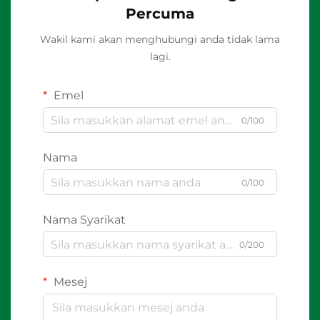
Percuma
Wakil kami akan menghubungi anda tidak lama
lagi.
Emel
0/100
Nama
0/100
Nama Syarikat
0/200
Mesej