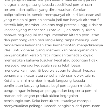
kilogram, bergantung kepada spesifikasi pembinaan
tertentu dan aplikasi yang dimaksudkan. Gentian
polipropilena itu sendiri mempunyai ciri-ciri kekuatan asli
yang melebihi gentian semula jadi dan banyak alternatif
sintetik lain, memberikan asas bagi prestasi unggul dalam
keadaan yang mencabar. Protokol ujian menunjukkan
bahawa beg-beg ini mampu menahan kitaran pemuatan
dan pembongkaran berulang-ulang tanpa menunjukkan
tanda-tanda kelemahan atau kemerosotan, menjadikannya
ideal untuk operasi yang memerlukan penanganan dan
pengangkutan kerap. Sifat rintangan terhadap koyak
memastikan bahawa tusukan kecil atau potongan tidak
merebak menjadi kegagalan yang lebih besar,
mengekalkan integriti beg walaupun terdedah kepada
penanganan kasar atau sentuhan dengan objek tajam.
Ketahanan ini memberi impak langsung kepada
penjimatan kos yang ketara bagi perniagaan melalui
pengurangan kekerapan penggantian beg serta pemini-
manan kehilangan produk akibat kegagalan
pembungkusan. Reka bentuk strukturalnya mampu
menyesuaikan pelbagai kaedah pengisian, dari pemuatan