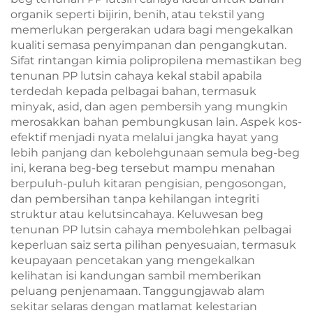
organik seperti bijirin, benih, atau tekstil yang
memerlukan pergerakan udara bagi mengekalkan
kualiti semasa penyimpanan dan pengangkutan.
Sifat rintangan kimia polipropilena memastikan beg
tenunan PP lutsin cahaya kekal stabil apabila
terdedah kepada pelbagai bahan, termasuk
minyak, asid, dan agen pembersih yang mungkin
merosakkan bahan pembungkusan lain. Aspek kos-
efektif menjadi nyata melalui jangka hayat yang
lebih panjang dan kebolehgunaan semula beg-beg
ini, kerana beg-beg tersebut mampu menahan
berpuluh-puluh kitaran pengisian, pengosongan,
dan pembersihan tanpa kehilangan integriti
struktur atau kelutsincahaya. Keluwesan beg
tenunan PP lutsin cahaya membolehkan pelbagai
keperluan saiz serta pilihan penyesuaian, termasuk
keupayaan pencetakan yang mengekalkan
kelihatan isi kandungan sambil memberikan
peluang penjenamaan. Tanggungjawab alam
sekitar selaras dengan matlamat kelestarian