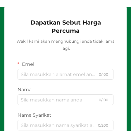
Dapatkan Sebut Harga
Percuma
Wakil kami akan menghubungi anda tidak lama
lagi.
Emel
0/100
Nama
0/100
Nama Syarikat
0/200