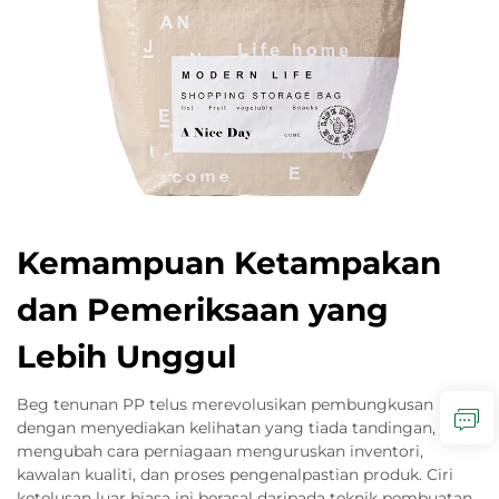
Kemampuan Ketampakan
dan Pemeriksaan yang
Lebih Unggul
Beg tenunan PP telus merevolusikan pembungkusan
dengan menyediakan kelihatan yang tiada tandingan, yang
mengubah cara perniagaan menguruskan inventori,
kawalan kualiti, dan proses pengenalpastian produk. Ciri
ketelusan luar biasa ini berasal daripada teknik pembuatan