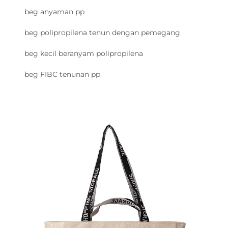
beg anyaman pp
beg polipropilena tenun dengan pemegang
beg kecil beranyam polipropilena
beg FIBC tenunan pp