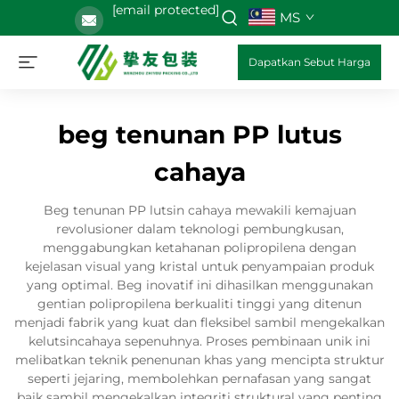
[email protected]
MS
Dapatkan Sebut Harga
beg tenunan PP lutus
cahaya
Beg tenunan PP lutsin cahaya mewakili kemajuan
revolusioner dalam teknologi pembungkusan,
menggabungkan ketahanan polipropilena dengan
kejelasan visual yang kristal untuk penyampaian produk
yang optimal. Beg inovatif ini dihasilkan menggunakan
gentian polipropilena berkualiti tinggi yang ditenun
menjadi fabrik yang kuat dan fleksibel sambil mengekalkan
kelutsincahaya sepenuhnya. Proses pembinaan unik ini
melibatkan teknik penenunan khas yang mencipta struktur
seperti jejaring, membolehkan pernafasan yang sangat
baik sambil mengekalkan integriti struktural yang penting