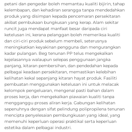
petani dan pengedar boleh memantau kualiti bijirin, tahap
kelembapan, dan kehadiran serangga tanpa mendedahkan
produk yang disimpan kepada pencemaran persekitaran
akibat pembukaan bungkusan yang kerap. Alam sekitar
runcit juga mendapat manfaat besar daripada ciri
ketelusan ini, kerana pelanggan boleh memeriksa kualiti
dan ciri-ciri produk sebelum membeli, seterusnya
meningkatkan keyakinan pengguna dan mengurangkan
kadar pulangan. Beg tenunan PP telus mengekalkan
kejelasannya walaupun selepas penggunaan jangka
panjang, kitaran pembersihan, dan pendedahan kepada
pelbagai keadaan persekitaran, memastikan kelebihan
kelihatan kekal sepanjang kitaran hayat produk. Fasiliti
pembuatan menggunakan ketelusan ini untuk melacak
kelompok pengeluaran, mengenal pasti bahan dalam
proses kerja, dan mengekalkan piawaian kualiti tanpa
mengganggu proses aliran kerja. Gabungan kelihatan
sepenuhnya dengan sifat pelindung polipropilena tenunan
mencipta penyelesaian pembungkusan yang ideal, yang
memenuhi keperluan operasi praktikal serta keperluan
estetika dalam pelbagai industri.