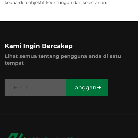
kedua-dua objektif keuntungan dan kelestarian.
Kami Ingin Bercakap
Lihat semua tentang pengguna anda di satu
tempat
langgan