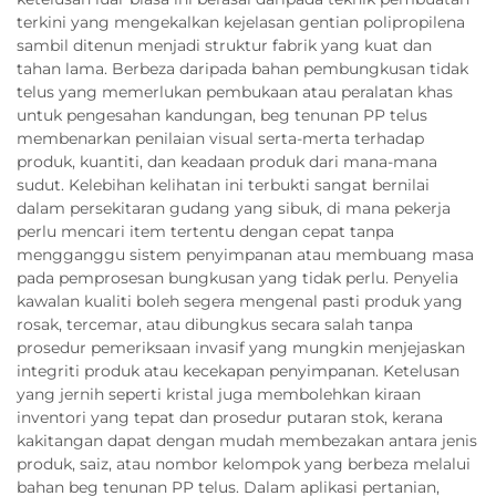
terkini yang mengekalkan kejelasan gentian polipropilena
sambil ditenun menjadi struktur fabrik yang kuat dan
tahan lama. Berbeza daripada bahan pembungkusan tidak
telus yang memerlukan pembukaan atau peralatan khas
untuk pengesahan kandungan, beg tenunan PP telus
membenarkan penilaian visual serta-merta terhadap
produk, kuantiti, dan keadaan produk dari mana-mana
sudut. Kelebihan kelihatan ini terbukti sangat bernilai
dalam persekitaran gudang yang sibuk, di mana pekerja
perlu mencari item tertentu dengan cepat tanpa
mengganggu sistem penyimpanan atau membuang masa
pada pemprosesan bungkusan yang tidak perlu. Penyelia
kawalan kualiti boleh segera mengenal pasti produk yang
rosak, tercemar, atau dibungkus secara salah tanpa
prosedur pemeriksaan invasif yang mungkin menjejaskan
integriti produk atau kecekapan penyimpanan. Ketelusan
yang jernih seperti kristal juga membolehkan kiraan
inventori yang tepat dan prosedur putaran stok, kerana
kakitangan dapat dengan mudah membezakan antara jenis
produk, saiz, atau nombor kelompok yang berbeza melalui
bahan beg tenunan PP telus. Dalam aplikasi pertanian,