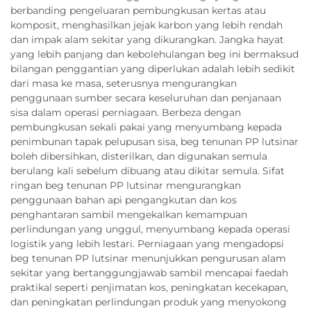
berbanding pengeluaran pembungkusan kertas atau
komposit, menghasilkan jejak karbon yang lebih rendah
dan impak alam sekitar yang dikurangkan. Jangka hayat
yang lebih panjang dan kebolehulangan beg ini bermaksud
bilangan penggantian yang diperlukan adalah lebih sedikit
dari masa ke masa, seterusnya mengurangkan
penggunaan sumber secara keseluruhan dan penjanaan
sisa dalam operasi perniagaan. Berbeza dengan
pembungkusan sekali pakai yang menyumbang kepada
penimbunan tapak pelupusan sisa, beg tenunan PP lutsinar
boleh dibersihkan, disterilkan, dan digunakan semula
berulang kali sebelum dibuang atau dikitar semula. Sifat
ringan beg tenunan PP lutsinar mengurangkan
penggunaan bahan api pengangkutan dan kos
penghantaran sambil mengekalkan kemampuan
perlindungan yang unggul, menyumbang kepada operasi
logistik yang lebih lestari. Perniagaan yang mengadopsi
beg tenunan PP lutsinar menunjukkan pengurusan alam
sekitar yang bertanggungjawab sambil mencapai faedah
praktikal seperti penjimatan kos, peningkatan kecekapan,
dan peningkatan perlindungan produk yang menyokong