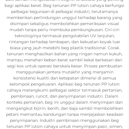
bagi aplikasi berat. Beg tenunan PP lutsin cahaya berfungsi
pelbagai kegunaan di pelbagai industri, terutamanya
memberikan perlindungan unggul terhadap barang yang
disimpan sekaligus membolehkan pemeriksaan visual
mudah tanpa perlu membuka pembungkusan. Ciri-ciri
teknologinya termasuk pengstabilan UV lanjutan,
rintangan terhadap lembapan, dan kekuatan koyak luar
biasa yang jauh melebihi beg plastik tradisional. Corak
tenunan menghasilkan bahan yang ringan namun kukuh,
mampu menahan beban berat sambil kekal berkesan dari
segi kos untuk operasi berskala besar. Proses pembuatan
menggunakan jentera mutakhir yang menjamin
konsistensi kualiti dan ketepatan dimensi di semua
kelompok pengeluaran. Aplikasi beg tenunan PP lutsin
cahaya merangkumi pelbagai sektor termasuk pertanian,
pembinaan, runcit, dan penyimpanan industri. Dalam
konteks pertanian, beg ini unggul dalam menyimpan dan
mengangkut bijirin, benih, dan baja sambil membolehkan
petani memantau kandungan tanpa menjejaskan keadaan
penyimpanan. Industri pembinaan menggunakan beg
tenunan PP lutsin cahaya untuk menyimpan pasir, simen,