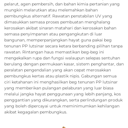
pelarut, agen pembersih, dan bahan kimia pertanian yang
mungkin melarutkan atau melemahkan bahan
pembungkus alternatif. Rawatan penstabilan UV yang
dimasukkan semasa proses pembuatan menghalang
kerosakan akibat sinaran matahari dan kerosakan bahan
semasa penyimpanan atau pengangkutan di luar
bangunan, memperpanjangkan hayat guna pakai beg
tenunan PP lutsinar secara ketara berbanding pilihan tanpa
rawatan. Rintangan haus memastikan beg-beg ini
mengekalkan rupa dan fungsi walaupun selepas sentuhan
berulang dengan permukaan kasar, sistem penghantar, dan
peralatan pengendalian yang akan cepat merosakkan
pembungkus kertas atau plastik nipis. Gabungan semua
ciri ketahanan ini menghasilkan beg tenunan PP lutsinar
yang memberikan pulangan pelaburan yang luar biasa
melalui jangka hayat penggunaan yang lebih panjang, kos
penggantian yang dikurangkan, serta perlindungan produk
yang boleh dipercayai untuk meminimumkan kehilangan
akibat kegagalan pembungkus.