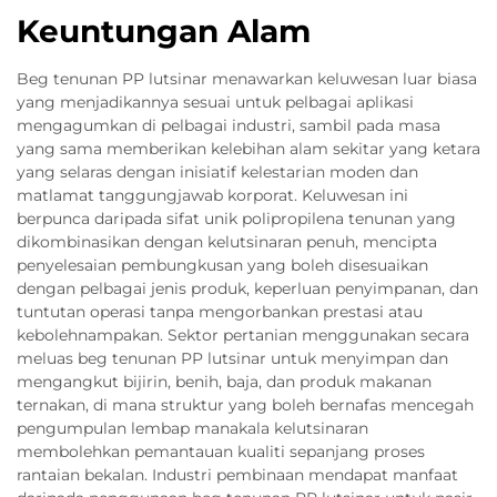
Keuntungan Alam
Beg tenunan PP lutsinar menawarkan keluwesan luar biasa
yang menjadikannya sesuai untuk pelbagai aplikasi
mengagumkan di pelbagai industri, sambil pada masa
yang sama memberikan kelebihan alam sekitar yang ketara
yang selaras dengan inisiatif kelestarian moden dan
matlamat tanggungjawab korporat. Keluwesan ini
berpunca daripada sifat unik polipropilena tenunan yang
dikombinasikan dengan kelutsinaran penuh, mencipta
penyelesaian pembungkusan yang boleh disesuaikan
dengan pelbagai jenis produk, keperluan penyimpanan, dan
tuntutan operasi tanpa mengorbankan prestasi atau
kebolehnampakan. Sektor pertanian menggunakan secara
meluas beg tenunan PP lutsinar untuk menyimpan dan
mengangkut bijirin, benih, baja, dan produk makanan
ternakan, di mana struktur yang boleh bernafas mencegah
pengumpulan lembap manakala kelutsinaran
membolehkan pemantauan kualiti sepanjang proses
rantaian bekalan. Industri pembinaan mendapat manfaat