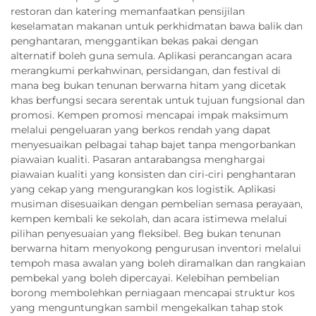
restoran dan katering memanfaatkan pensijilan
keselamatan makanan untuk perkhidmatan bawa balik dan
penghantaran, menggantikan bekas pakai dengan
alternatif boleh guna semula. Aplikasi perancangan acara
merangkumi perkahwinan, persidangan, dan festival di
mana beg bukan tenunan berwarna hitam yang dicetak
khas berfungsi secara serentak untuk tujuan fungsional dan
promosi. Kempen promosi mencapai impak maksimum
melalui pengeluaran yang berkos rendah yang dapat
menyesuaikan pelbagai tahap bajet tanpa mengorbankan
piawaian kualiti. Pasaran antarabangsa menghargai
piawaian kualiti yang konsisten dan ciri-ciri penghantaran
yang cekap yang mengurangkan kos logistik. Aplikasi
musiman disesuaikan dengan pembelian semasa perayaan,
kempen kembali ke sekolah, dan acara istimewa melalui
pilihan penyesuaian yang fleksibel. Beg bukan tenunan
berwarna hitam menyokong pengurusan inventori melalui
tempoh masa awalan yang boleh diramalkan dan rangkaian
pembekal yang boleh dipercayai. Kelebihan pembelian
borong membolehkan perniagaan mencapai struktur kos
yang menguntungkan sambil mengekalkan tahap stok