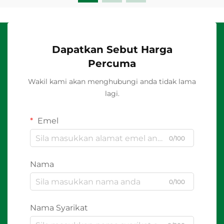
Dapatkan Sebut Harga
Percuma
Wakil kami akan menghubungi anda tidak lama
lagi.
Emel
0/100
Nama
0/100
Nama Syarikat