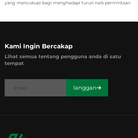
yang mencukupi bagi menghadapi turun naik permintaan.
Kami Ingin Bercakap
Lihat semua tentang pengguna anda di satu
tempat
langgan