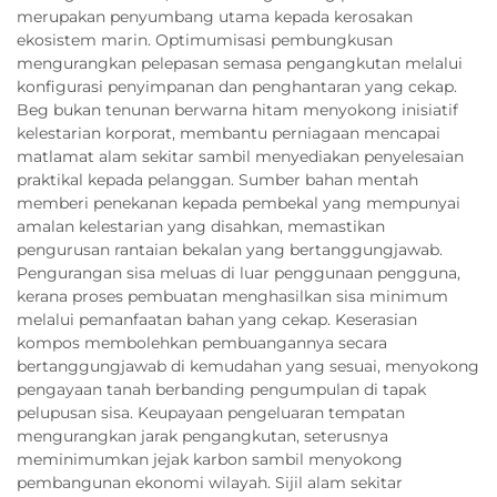
merupakan penyumbang utama kepada kerosakan
ekosistem marin. Optimumisasi pembungkusan
mengurangkan pelepasan semasa pengangkutan melalui
konfigurasi penyimpanan dan penghantaran yang cekap.
Beg bukan tenunan berwarna hitam menyokong inisiatif
kelestarian korporat, membantu perniagaan mencapai
matlamat alam sekitar sambil menyediakan penyelesaian
praktikal kepada pelanggan. Sumber bahan mentah
memberi penekanan kepada pembekal yang mempunyai
amalan kelestarian yang disahkan, memastikan
pengurusan rantaian bekalan yang bertanggungjawab.
Pengurangan sisa meluas di luar penggunaan pengguna,
kerana proses pembuatan menghasilkan sisa minimum
melalui pemanfaatan bahan yang cekap. Keserasian
kompos membolehkan pembuangannya secara
bertanggungjawab di kemudahan yang sesuai, menyokong
pengayaan tanah berbanding pengumpulan di tapak
pelupusan sisa. Keupayaan pengeluaran tempatan
mengurangkan jarak pengangkutan, seterusnya
meminimumkan jejak karbon sambil menyokong
pembangunan ekonomi wilayah. Sijil alam sekitar