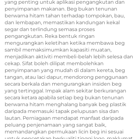
yang penting untuk aplikasi pengangkutan dan
penyimpanan makanan. Beg bukan tenunan
berwarna hitam tahan terhadap tompokan, bau,
dan lembapan, memastikan kandungan kekal
segar dan terlindung semasa proses
pengangkutan. Reka bentuk ringan
mengurangkan keletihan ketika membawa beg
sambil memaksimumkan kapasiti muatan,
menjadikan aktiviti membeli-belah lebih selesa dan
cekap. Sifat boleh dilipat membolehkan
penyimpanan yang mudah di dalam kereta, beg
tangan, atau laci dapur, mendorong penggunaan
secara berkala dan mengurangkan insiden beg
yang tertinggal. Impak alam sekitar berkurangan
secara ketara apabila setiap beg bukan tenunan
berwarna hitam menghalang banyak beg plastik
daripada memasuki tapak pelupusan sisa dan
lautan. Perniagaan mendapat manfaat daripada
peluang penjenamaan yang sangat baik,
memandangkan permukaan licin beg ini sesuai
untuk pencetakan berkualiti tinggi logo, maklumat