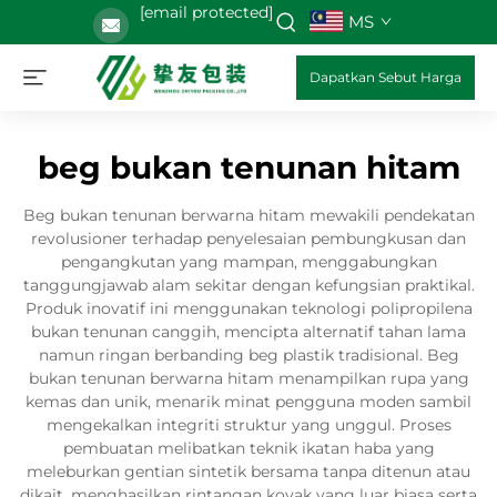
[email protected]
MS
Dapatkan Sebut Harga
beg bukan tenunan hitam
Beg bukan tenunan berwarna hitam mewakili pendekatan
revolusioner terhadap penyelesaian pembungkusan dan
pengangkutan yang mampan, menggabungkan
tanggungjawab alam sekitar dengan kefungsian praktikal.
Produk inovatif ini menggunakan teknologi polipropilena
bukan tenunan canggih, mencipta alternatif tahan lama
namun ringan berbanding beg plastik tradisional. Beg
bukan tenunan berwarna hitam menampilkan rupa yang
kemas dan unik, menarik minat pengguna moden sambil
mengekalkan integriti struktur yang unggul. Proses
pembuatan melibatkan teknik ikatan haba yang
meleburkan gentian sintetik bersama tanpa ditenun atau
dikait, menghasilkan rintangan koyak yang luar biasa serta