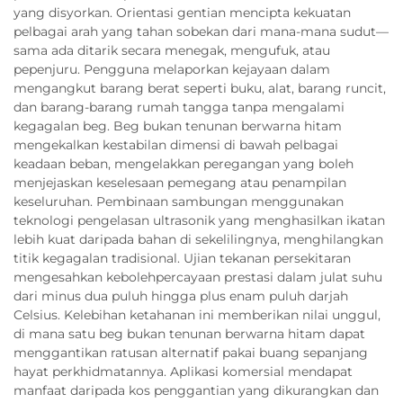
yang disyorkan. Orientasi gentian mencipta kekuatan
pelbagai arah yang tahan sobekan dari mana-mana sudut—
sama ada ditarik secara menegak, mengufuk, atau
pepenjuru. Pengguna melaporkan kejayaan dalam
mengangkut barang berat seperti buku, alat, barang runcit,
dan barang-barang rumah tangga tanpa mengalami
kegagalan beg. Beg bukan tenunan berwarna hitam
mengekalkan kestabilan dimensi di bawah pelbagai
keadaan beban, mengelakkan peregangan yang boleh
menjejaskan keselesaan pemegang atau penampilan
keseluruhan. Pembinaan sambungan menggunakan
teknologi pengelasan ultrasonik yang menghasilkan ikatan
lebih kuat daripada bahan di sekelilingnya, menghilangkan
titik kegagalan tradisional. Ujian tekanan persekitaran
mengesahkan kebolehpercayaan prestasi dalam julat suhu
dari minus dua puluh hingga plus enam puluh darjah
Celsius. Kelebihan ketahanan ini memberikan nilai unggul,
di mana satu beg bukan tenunan berwarna hitam dapat
menggantikan ratusan alternatif pakai buang sepanjang
hayat perkhidmatannya. Aplikasi komersial mendapat
manfaat daripada kos penggantian yang dikurangkan dan