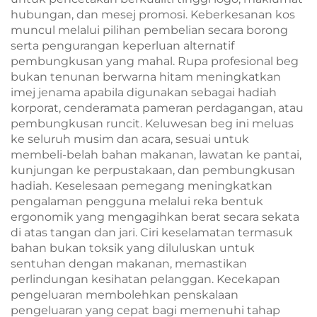
hubungan, dan mesej promosi. Keberkesanan kos
muncul melalui pilihan pembelian secara borong
serta pengurangan keperluan alternatif
pembungkusan yang mahal. Rupa profesional beg
bukan tenunan berwarna hitam meningkatkan
imej jenama apabila digunakan sebagai hadiah
korporat, cenderamata pameran perdagangan, atau
pembungkusan runcit. Keluwesan beg ini meluas
ke seluruh musim dan acara, sesuai untuk
membeli-belah bahan makanan, lawatan ke pantai,
kunjungan ke perpustakaan, dan pembungkusan
hadiah. Keselesaan pemegang meningkatkan
pengalaman pengguna melalui reka bentuk
ergonomik yang mengagihkan berat secara sekata
di atas tangan dan jari. Ciri keselamatan termasuk
bahan bukan toksik yang diluluskan untuk
sentuhan dengan makanan, memastikan
perlindungan kesihatan pelanggan. Kecekapan
pengeluaran membolehkan penskalaan
pengeluaran yang cepat bagi memenuhi tahap