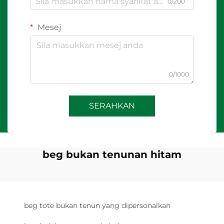
0/200
Mesej
0/1000
SERAHKAN
beg bukan tenunan hitam
beg tote bukan tenun yang dipersonalkan