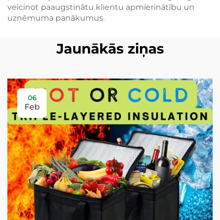
veicinot paaugstinātu klientu apmierinātību un
uzņēmuma panākumus.
Jaunākās ziņas
06
Feb