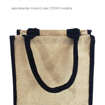
iepirkšanās maisiņi pēc ODM modela