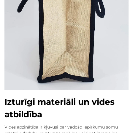
Izturīgi materiāli un vides
atbildība
Vides apzinātība ir kļuvusi par vadošo iepirkumu somu