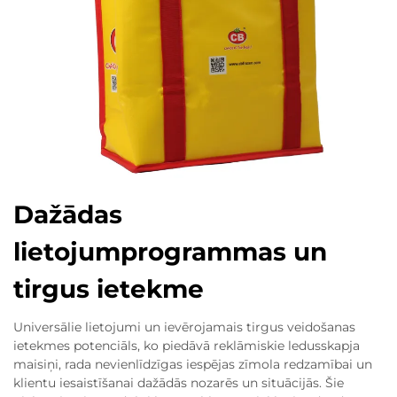
Dažādas
lietojumprogrammas un
tirgus ietekme
Universālie lietojumi un ievērojamais tirgus veidošanas
ietekmes potenciāls, ko piedāvā reklāmiskie ledusskapja
maisiņi, rada nevienlīdzīgas iespējas zīmola redzamībai un
klientu iesaistīšanai dažādās nozarēs un situācijās. Šie