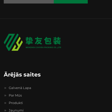
Ārējās saites
Galvenā Lapa
Par Mūs
Produkti
Jaunumi