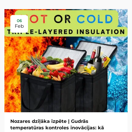
06
Feb
Nozares dziļāka izpēte | Gudrās
temperatūras kontroles inovācijas: kā