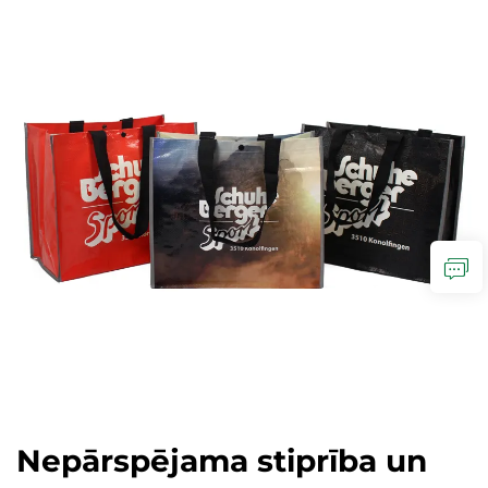
Nepārspējama stiprība un