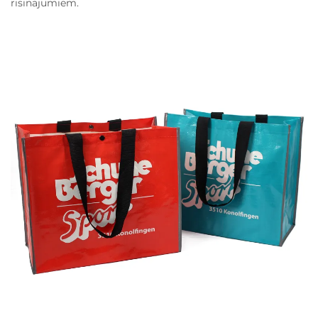
risinājumiem.