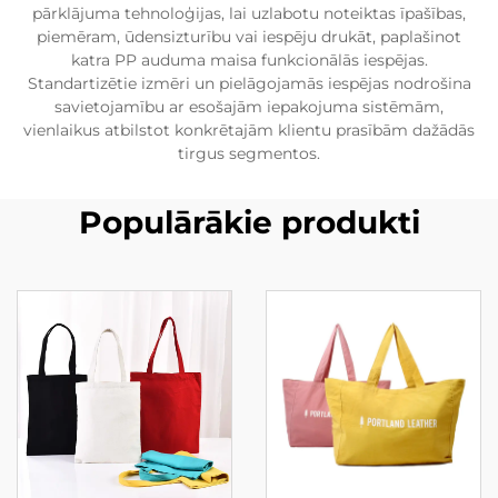
pārklājuma tehnoloģijas, lai uzlabotu noteiktas īpašības,
piemēram, ūdensizturību vai iespēju drukāt, paplašinot
katra PP auduma maisa funkcionālās iespējas.
Standartizētie izmēri un pielāgojamās iespējas nodrošina
savietojamību ar esošajām iepakojuma sistēmām,
vienlaikus atbilstot konkrētajām klientu prasībām dažādās
tirgus segmentos.
Populārākie produkti