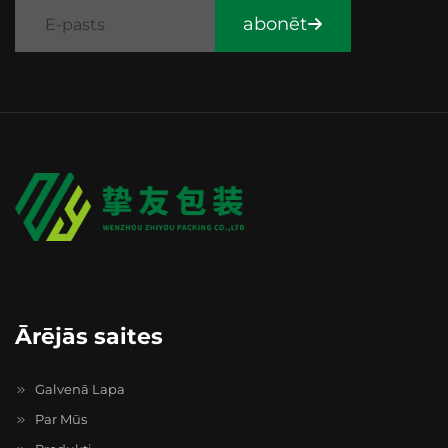
abonēt
Ārējās saites
Galvenā Lapa
Par Mūs