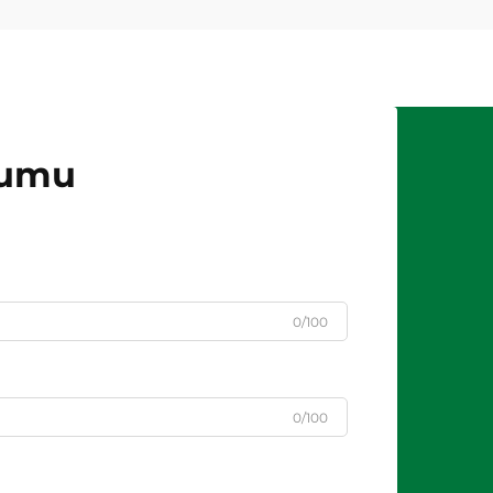
jumu
0/100
0/100