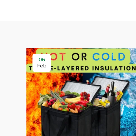
06
Feb