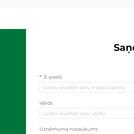
Saņ
E-pasts
Vārds
Uzņēmuma nosaukums