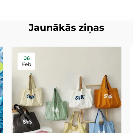
Jaunākās ziņas
06
Feb