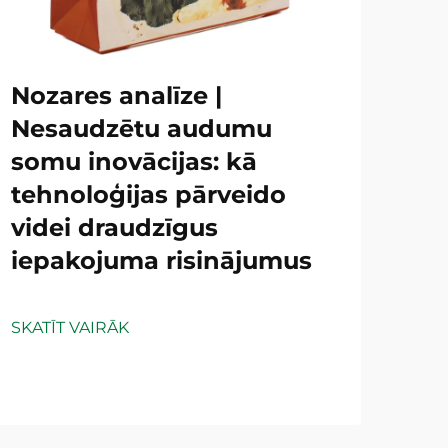
Nozares analīze |
Nesaudzētu audumu
somu inovācijas: kā
tehnoloģijas pārveido
videi draudzīgus
iepakojuma risinājumus
SKATĪT VAIRĀK