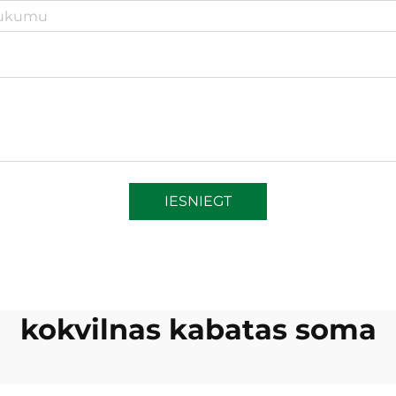
IESNIEGT
kokvilnas kabatas soma