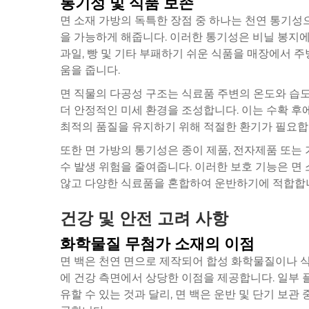
통기성 및 식품 보존
면 소재 가방의 독특한 장점 중 하나는 천연 통기성
을 가능하게 해줍니다. 이러한 통기성은 비닐 봉지에
과일, 빵 및 기타 부패하기 쉬운 식품을 매장에서 
움을 줍니다.
면 직물의 다공성 구조는 식료품 주변의 온도와 습도
더 안정적인 미세 환경을 조성합니다. 이는 수확 후
최적의 품질을 유지하기 위해 적절한 환기가 필요합
또한 면 가방의 통기성은 종이 제품, 전자제품 또는
수 발생 위험을 줄여줍니다. 이러한 보호 기능은
면
않고 다양한 식료품을 혼합하여 운반하기에 적합합
건강 및 안전 고려 사항
화학물질 무첨가 소재의 이점
면 백은 천연 면으로 제작되어 합성 화학물질이나 
에 건강 측면에서 상당한 이점을 제공합니다. 일부 
유할 수 있는 것과 달리, 면 백은 운반 및 단기 보