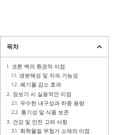
목차
코튼 백의 환경적 이점
생분해성 및 지속 가능성
폐기물 감소 효과
장보기 시 실용적인 이점
우수한 내구성과 하중 용량
통기성 및 식품 보존
건강 및 안전 고려 사항
화학물질 무첨가 소재의 이점