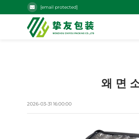
[email protected]
왜 면 
2026-03-31 16:00:00