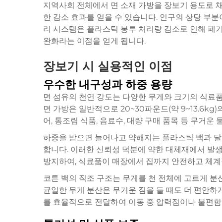
지역사회 전체에서 면 소재 가방을 장보기 용도로 
한 감소 효과를 얻을 수 있습니다. 인구의 상당 부분
리 시스템은 플라스틱 봉투 처리량 감소로 인해 폐기
완화라는 이점을 얻게 됩니다.
장보기 시 실용적인 이점
우수한 내구성과 하중 용량
면 섬유의 천연 강도는 다양한 무게와 크기의 식료품
면 가방은 일반적으로 20~30파운드(약 9~13.6k
어, 통조림 식품, 음료수, 대량 구매 품목 등 무거
하중을 받으면 늘어나고 약해지는 플라스틱 백과 달리
합니다. 이러한 신뢰성 덕분에 약한 대체재에서 발생
방지하여, 식료품이 매장에서 집까지 안전하고 체계
코튼 백의 직조 구조는 무게를 천 전체에 고르게 분
균일한 무게 분산은 무거운 짐을 들 때도 더 편안하
를 효율적으로 전달하여 이동 중 압력점이나 불편함