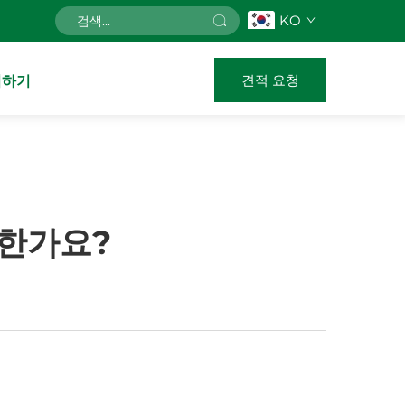
KO
견적 요청
의하기
합한가요?