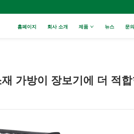
홈페이지
회사 소개
제품
뉴스
문
소재 가방이 장보기에 더 적