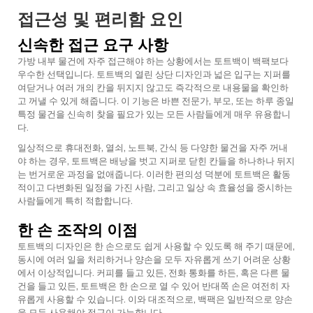
접근성 및 편리함 요인
신속한 접근 요구 사항
가방 내부 물건에 자주 접근해야 하는 상황에서는 토트백이 백팩보다
우수한 선택입니다. 토트백의 열린 상단 디자인과 넓은 입구는 지퍼를
여닫거나 여러 개의 칸을 뒤지지 않고도 즉각적으로 내용물을 확인하
고 꺼낼 수 있게 해줍니다. 이 기능은 바쁜 전문가, 부모, 또는 하루 종일
특정 물건을 신속히 찾을 필요가 있는 모든 사람들에게 매우 유용합니
다.
일상적으로 휴대전화, 열쇠, 노트북, 간식 등 다양한 물건을 자주 꺼내
야 하는 경우, 토트백은 배낭을 벗고 지퍼로 닫힌 칸들을 하나하나 뒤지
는 번거로운 과정을 없애줍니다. 이러한 편의성 덕분에 토트백은 활동
적이고 다변화된 일정을 가진 사람, 그리고 일상 속 효율성을 중시하는
사람들에게 특히 적합합니다.
한 손 조작의 이점
토트백의 디자인은 한 손으로도 쉽게 사용할 수 있도록 해 주기 때문에,
동시에 여러 일을 처리하거나 양손을 모두 자유롭게 쓰기 어려운 상황
에서 이상적입니다. 커피를 들고 있든, 전화 통화를 하든, 혹은 다른 물
건을 들고 있든, 토트백은 한 손으로 열 수 있어 반대쪽 손은 여전히 자
유롭게 사용할 수 있습니다. 이와 대조적으로, 백팩은 일반적으로 양손
을 모두 사용해야 접근이 가능합니다.