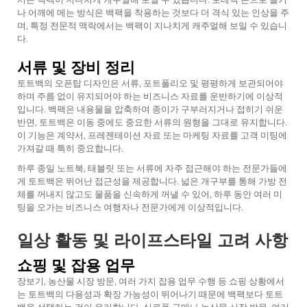
나 어깨에 메는 방식은 백팩을 착용하는 것보다 더 격식 있는 인상을 주
며, 특정 전문적 맥락에서는 백팩이 지나치게 캐주얼해 보일 수 있습니
다.
서류 및 장비 정리
토트백의 오픈탑 디자인은 서류, 포트폴리오 및 평평하게 보관되어야
하며 주름 없이 유지되어야 하는 비즈니스 자료를 운반하기에 이상적
입니다. 백팩은 내용물을 압축하여 종이가 구부러지거나 접히기 쉬운
반면, 토트백은 이동 중에도 중요한 서류의 원형을 그대로 유지합니다.
이 기능은 계약서, 프레젠테이션 자료 또는 마케팅 자료를 고객 미팅에
가져갈 때 특히 중요합니다.
하루 종일 노트북, 태블릿 또는 서류에 자주 접근해야 하는 전문가들에
게 토트백은 뛰어난 접근성을 제공합니다. 넓은 개구부를 통해 가방 전
체를 꺼내지 않고도 물품을 신속하게 꺼낼 수 있어, 하루 동안 여러 미
팅을 오가는 비즈니스 여행자나 전문가에게 이상적입니다.
일상 활동 및 라이프스타일 고려 사항
쇼핑 및 잡용 업무
장보기, 농산물 시장 방문, 여러 가지 잡용 업무 수행 등 쇼핑 상황에서
는 토트백의 다용성과 확장 가능성이 뛰어나기 때문에 백팩보다 토트