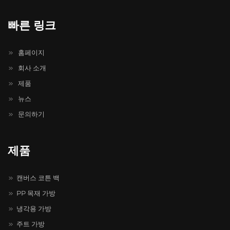
빠른 링크
홈페이지
회사 소개
제품
뉴스
문의하기
제품
캔버스 코튼 백
PP 목재 가방
냉각용 가방
주트 가방