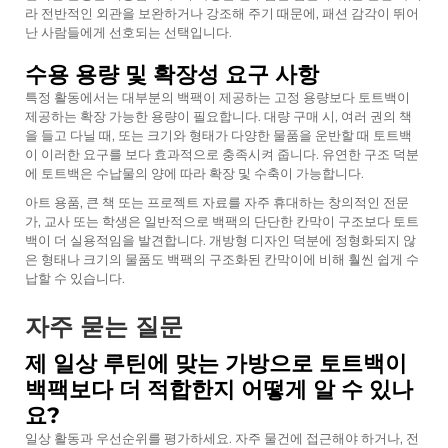
라 전반적인 외관을 보완하거나 강조해 주기 때문에, 패션 감각이 뛰어
난 사람들에게 선호되는 선택입니다.
수용 용량 및 확장성 요구 사항
특정 활동에서는 대부분의 백팩이 제공하는 고정 용량보다 토트백이
제공하는 확장 가능한 용량이 필요합니다. 대량 구매 시, 여러 권의 책
을 들고 다닐 때, 또는 크기와 형태가 다양한 물품을 운반할 때 토트백
이 이러한 요구를 보다 효과적으로 충족시켜 줍니다. 유연한 구조 덕분
에 토트백은 수납물의 양에 따라 확장 및 수축이 가능합니다.
아트 용품, 큰 책 또는 프로젝트 자료를 자주 휴대하는 창의적인 전문
가, 교사 또는 학생은 일반적으로 백팩의 단단한 칸막이 구조보다 토트
백이 더 실용적임을 발견합니다. 개방형 디자인 덕분에 정형화되지 않
은 형태나 크기의 물품도 백팩의 구조화된 칸막이에 비해 훨씬 쉽게 수
납할 수 있습니다.
자주 묻는 질문
제 일상 루틴에 맞는 가방으로 토트백이
백팩보다 더 적합한지 어떻게 알 수 있나
요?
일상 활동과 우선순위를 평가하세요. 자주 물건에 접근해야 하거나, 전