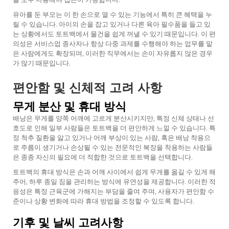
유아를 둔 부모는 이 한 손으로 열 수 있는 기능에서 특히 큰 혜택을 누
릴 수 있습니다. 아이의 손을 잡고 있거나 다른 육아 필수품을 들고 있
는 상황에서도 토트백에서 물건을 쉽게 꺼낼 수 있기 때문입니다. 이 편
의성은 서비스업 종사자나 항상 다중 과제를 수행해야 하는 업무를 맡
은 사람에게도 확장되며, 이러한 직무에서는 손이 자유롭지 않은 경우
가 많기 때문입니다.
편안함 및 신체적 고려 사항
무게 분산 및 휴대 방식
배낭은 무게를 양쪽 어깨에 고르게 분산시키지만, 특정 신체 상태나 선
호도로 인해 일부 사람들은 토트백을 더 편안하게 느낄 수 있습니다. 특
정 척추 질환을 앓고 있거나 어깨 부상이 있는 사람, 혹은 배낭 착용으
로 주름이 생기거나 손상될 수 있는 전문적인 복장을 착용하는 사람들
은 종종 자신의 필요에 더 적합한 것으로 토트백을 선택합니다.
토트백의 휴대 방식은 손과 어깨 사이에서 쉽게 무게를 옮길 수 있게 해
주어, 하루 종일 짐을 관리하는 방식에 유연성을 제공합니다. 이러한 적
응성은 특정 근육군에 가해지는 부담을 줄여 주며, 사용자가 편안함 수
준이나 상황 변화에 따라 휴대 방법을 조정할 수 있도록 합니다.
기후 및 날씨 고려사항