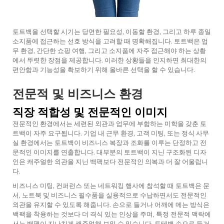
토트백을 선택할 시기는 당면한 필요성, 이동할 환경, 그리고 하루 종일
소지품에 접근하는 선호 방식을 고려할 때 명확해집니다. 토트백은 업
무 환경, 간단한 쇼핑 여행, 그리고 소지품에 자주 접근해야 하는 상황
에서 뚜렷한 장점을 제공합니다. 이러한 상황들을 인지하면 최대한의
편안함과 기능성을 확보하기 위해 올바른 선택을 할 수 있습니다.
전문적 및 비즈니스 환경
직장 적합성 및 전문적인 이미지
전문적인 환경에서는 세련된 외관과 업무에 부합하는 미학을 갖춘 토
트백이 자주 요구됩니다. 기업 내 근무 환경, 고객 미팅, 또는 정식 사무
실 환경에서는 토트백이 비즈니스 복장과 조화를 이루는 단정하고 전
문적인 이미지를 연출합니다. 대부분의 토트백이 지닌 구조화된 디자
인은 캐주얼한 외관을 지닌 백팩보다 전문적인 의복과 더 잘 어울립니
다.
비즈니스 미팅, 컨퍼런스 또는 네트워킹 행사에 참석할 때 토트백은 문
서, 노트북 및 비즈니스 필수품을 실용적으로 수납하면서도 전문적인
외관을 유지할 수 있도록 해줍니다. 손으로 들거나 어깨에 메는 방식은
백팩을 착용하는 것보다 더 격식 있는 인상을 주며, 특정 전문적 맥락에
서는 백팩이 지나치게 캐주얼해 보일 수 있습니다.
토테백
손으로 들거