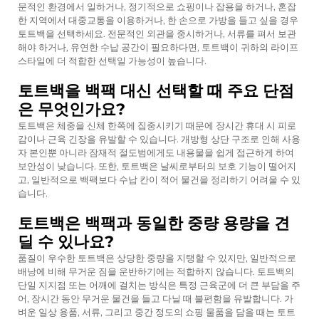
문적인 환경에서 일하거나, 정기적으로 쇼핑이나 잡용을 하거나, 혼잡
한 지역에서 대중교통을 이용하거나, 한 손으로 가방을 들고 싶을 경우
토트백을 선택하세요. 전문적인 외관을 중시하거나, 서류를 펴서 보관
해야 하거나, 유연한 수납 공간이 필요하다면, 토트백이 귀하의 라이프
스타일에 더 적합한 선택일 가능성이 높습니다.
토트백을 백팩 대신 선택할 때 주요 단점
은 무엇인가요?
토트백은 체중을 신체 한쪽에 집중시키기 때문에 장시간 휴대 시 피로
감이나 근육 긴장을 유발할 수 있습니다. 개방형 상단 구조로 인해 사용
자 본인뿐 아니라 잠재적 절도범에게도 내용물을 쉽게 접근하게 하여
보안성이 낮습니다. 또한, 토트백은 날씨로부터의 보호 기능이 떨어지
고, 일반적으로 백팩보다 수납 칸이 적어 물건을 정리하기 어려울 수 있
습니다.
토트백은 백팩과 동일한 중량 용량을 견
딜 수 있나요?
품질이 우수한 토트백은 상당한 중량을 지탱할 수 있지만, 일반적으로
배낭에 비해 무거운 짐을 운반하기에는 적합하지 않습니다. 토트백의
단일 지지점 또는 어깨에 걸치는 방식은 특정 근육군에 더 큰 부담을 주
어, 장시간 동안 무거운 물건을 들고 다닐 때 불편함을 유발합니다. 가
벼운 일상 용품, 서류, 그리고 중간 정도의 쇼핑 물품을 담을 때는 토트