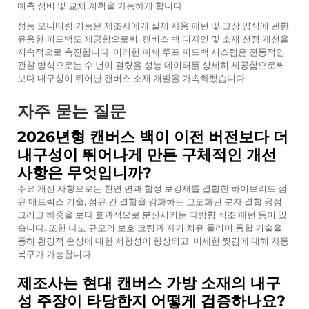
예측 정비 및 교체 계획을 가능하게 합니다.
성능 모니터링 기능은 제조사에게 실제 사용 패턴 및 고장 양식에 관한
유용한 피드백도 제공함으로써, 캔버스 백 디자인 및 소재 선정 개선을
지속적으로 촉진합니다. 이러한 폐쇄 루프 피드백 시스템은 전통적인
관찰 방식으로는 수 년이 걸렸을 성능 데이터를 상세히 제공함으로써,
보다 내구성이 뛰어난 캔버스 소재 개발을 가속화했습니다.
자주 묻는 질문
2026년형 캔버스 백이 이전 버전보다 더
내구성이 뛰어나게 만든 구체적인 개선
사항은 무엇입니까?
주요 개선 사항으로는 천연 면과 합성 보강재를 결합한 하이브리드 섬
유 매트릭스 기술, 섬유 간 결합을 강화하는 고도화된 분자 결합 공정,
그리고 하중을 보다 효과적으로 분산시키는 다방향 직조 패턴 등이 있
습니다. 또한 나노 규모의 보호 코팅과 자기 치유 폴리머 통합 기술을
통해 환경적 손상에 대한 저항성이 향상되고, 미세한 찢김에 대해 자동
복구가 가능합니다.
제조사는 현대 캔버스 가방 소재의 내구
성 주장이 타당한지 어떻게 검증하나요?