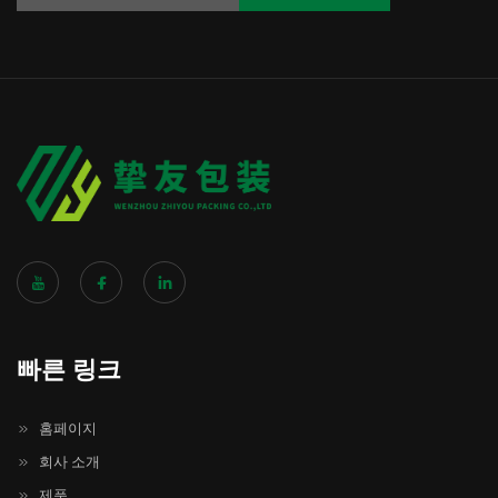
빠른 링크
홈페이지
회사 소개
제품