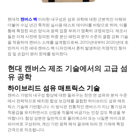
현대적
캔버스 백
이러한 내구성은 섬유 과학에 대한 근본적인 이해와
더불어 수십 년간 축적된 실사용 테스트 데이터를 바탕으로 하며, 이를
통해 특정한 파손 양식과 응력 집중 부위가 명확히 규명되었다. 제조사
들은 이제 사전에 정의된 하중 분산 패턴과 분자 수준의 결합 강화 기술
을 적용하여 캔버스 소재를 설계함으로써, 2010년대부터 2020년대 초
반까지 이전 세대 캔버스 백 디자인에서 흔히 발생하던 치명적인 찢어
짐 및 손잡이 분리 문제를 방지한다.
현대 캔버스 제조 기술에서의 고급 섬
유 공학
하이브리드 섬유 매트릭스 기술
캔버스 가방의 내구성 향상에 대한 돌파구는 천연 면 섬유와 분자 수준
에서 전략적으로 배치된 합성 보강재를 결합한 하이브리드 섬유 매트
릭스 기술에 기반합니다. 이 방식은 전통적인 캔버스가 지닌 통기성과
착용감을 유지하면서도 산업용 직물에 버금가는 인장 강도 특성을 부
여합니다. 합성 성분은 일반적으로 폴리에스터 또는 나일론 마이크로
파이버로 구성되며, 계산 기반 응력 해석 결과에 따라 면 기재에 특정
간격으로 직조됩니다.