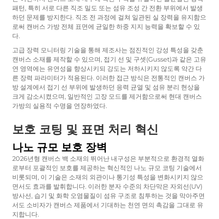
패턴, 특히 서로 다른 직조 밀도 또는 섬유 조성 간 전환 부위에서 발생
하던 문제를 방지한다. 직조 전 과정에 걸쳐 일관된 실 장력을 유지함으
로써 캔버스 가방 전체 표면에 균일한 하중 지지 능력을 확보할 수 있
다.
고급 장력 모니터링 기술을 통해 제조사는 점진적인 강성 특성을 갖춘
캔버스 소재를 제작할 수 있으며, 접기 선 및 구셋(Gusset)과 같은 고유
연 영역에는 유연성을 향상시키되 강도는 저하시키지 않도록 약간 다
른 장력 파라미터가 적용된다. 이러한 접근 방식은 전통적인 캔버스 가
방 설계에서 접기 선 부위에 발생하던 응력 균열 및 섬유 분리 현상을
크게 감소시켰으며, 일반적인 고장 모드를 제거함으로써 현대 캔버스
가방의 실용적 수명을 연장하였다.
보호 코팅 및 표면 처리 혁신
나노 규모 보호 장벽
2026년형 캔버스 백 소재의 뛰어난 내구성은 부분적으로 환경적 열화
로부터 포괄적인 보호를 제공하는 혁신적인 나노 규모 코팅 기술에서
비롯되며, 이 기술은 소재의 외관이나 통기성 특성을 변화시키지 않으
면서도 효과를 발휘합니다. 이러한 분자 수준의 차단막은 자외선(UV)
방사선, 습기 및 화학 오염물질이 섬유 구조로 침투하는 것을 막아주면
서도 소비자가 캔버스 제품에서 기대하는 천연 면의 촉감을 그대로 유
지합니다.