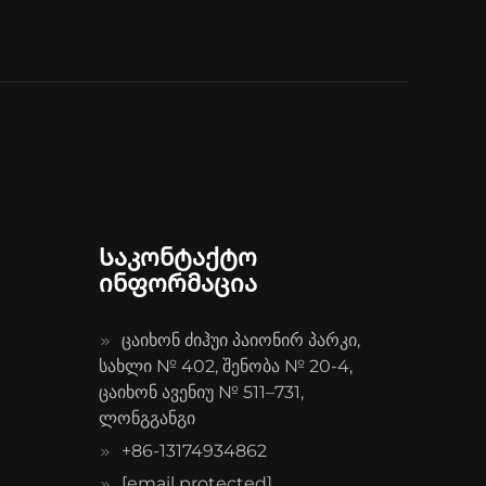
Საკონტაქტო
ინფორმაცია
ცაიხონ ძიჰუი პაიონირ პარკი,
სახლი № 402, შენობა № 20-4,
ცაიხონ ავენიუ № 511–731,
ლონგგანგი
+86-13174934862
[email protected]