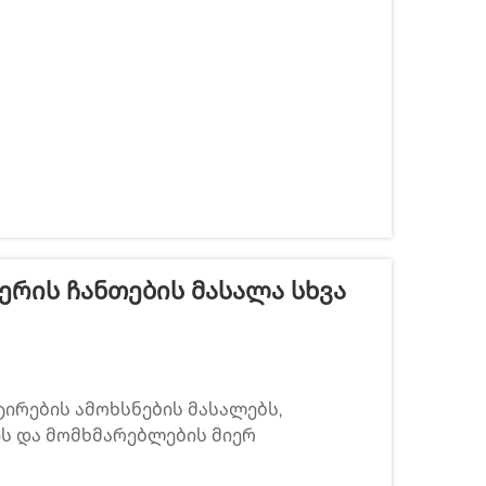
ასაკეთებლად მნიშვნელოვან ფაქტორს
ის გაგება ეხმარება მომხმარებლებს...
რის Ჩანთების Მასალა Სხვა
ირების ამოხსნების მასალებს,
ს და მომხმარებლების მიერ
ტილური ვარიანტების წინააღმდეგ