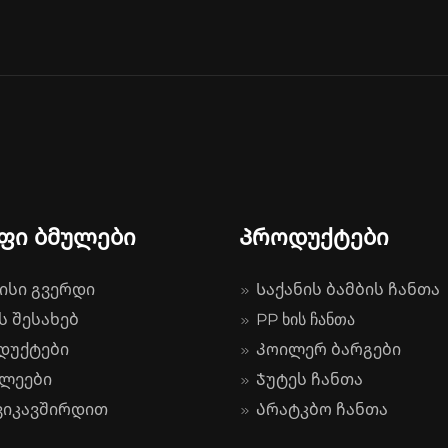
ფი ბმულები
Პროდუქტები
ისი გვერდი
Საქანის ბამბის ჩანთა
ს შესახებ
PP ხის ჩანთა
დუქტები
Კოილერ ბარგები
ლეები
Ჯუტეს ჩანთა
იკავშირდით
Არატკბო ჩანთა