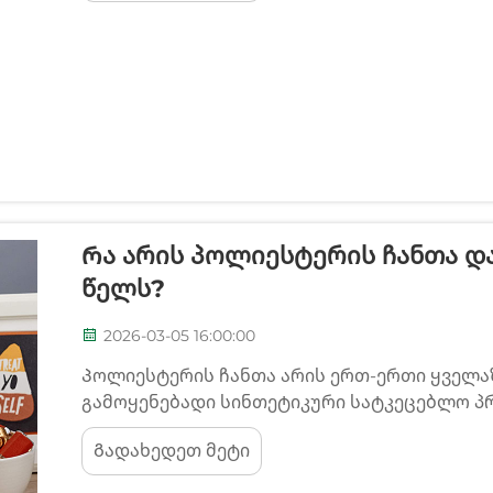
გამოყენებადი ვარიანტებს შორის...
Რა Არის Პოლიესტერის Ჩანთა Დ
Წელს?
2026-03-05 16:00:00
Პოლიესტერის ჩანთა არის ერთ-ერთი ყველ
გამოყენებადი სინთეტიკური სატკეცებლო პ
რომელიც აერთიანებს განსაკუთრებულ მიდ
Გადახედეთ მეტი
მეთოდებს. რა არის პოლიესტერის ჩანთა და
გაგება მნიშვნელოვანია...