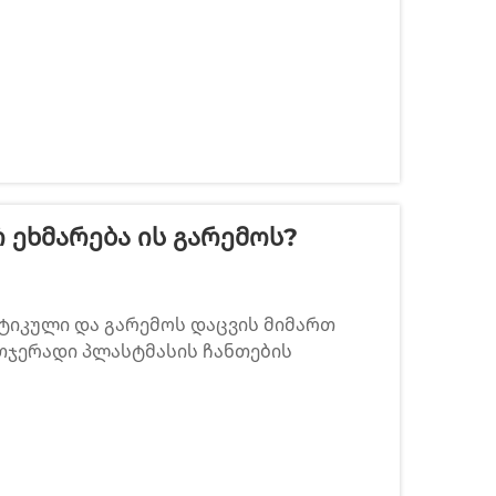
 Ეხმარება Ის Გარემოს?
ქტიკული და გარემოს დაცვის მიმართ
თჯერადი პლასტმასის ჩანთების
ან დამზადებული ეს ხელახლა
ბი მნიშვნელოვნად გავრცელდა...