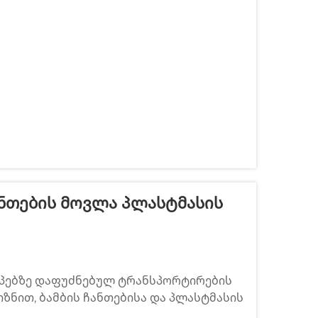
ერენცია არ არის შემთხვევითი — ის
ლეკულური სტრუქტურიდან...
ნთების Მოვლა Პლასტმასის
პებზე დაფუძნებულ ტრანსპორტირების
იზნით, ბამბის ჩანთებისა და პლასტმასის
შორის არსებული განსხვავება