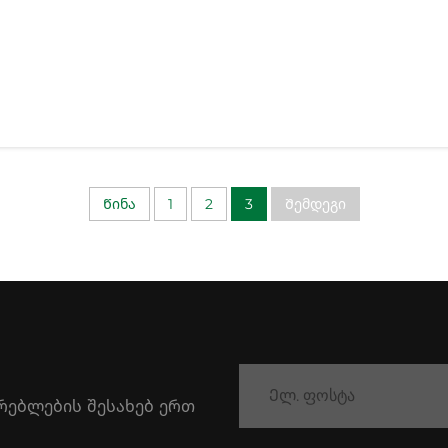
Წინა
1
2
3
Შემდეგი
რებლების შესახებ ერთ