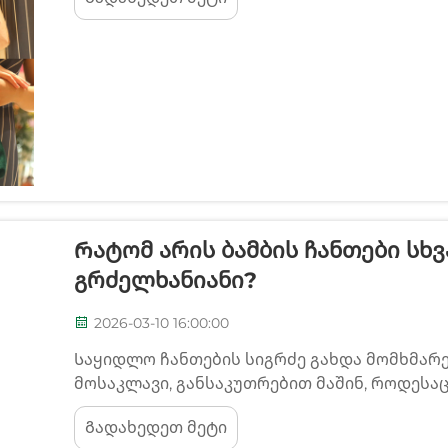
შესრულების გაგება ხდება მნიშვნელოვანი.
ერთი ყველაზე მრავალფუნქციური...
Რატომ Არის Ბამბის Ჩანთები Სხ
Გრძელხანიანი?
2026-03-10 16:00:00
Საყიდლო ჩანთების სიგრძე გახდა მომხმარე
მოსაკლავი, განსაკუთრებით მაშინ, როდესა
ცნობიერება მიმავალი მიმართულებით მიიყ
Გადახედეთ მეტი
ალტერნატივების გამოყენების შემცირებას.