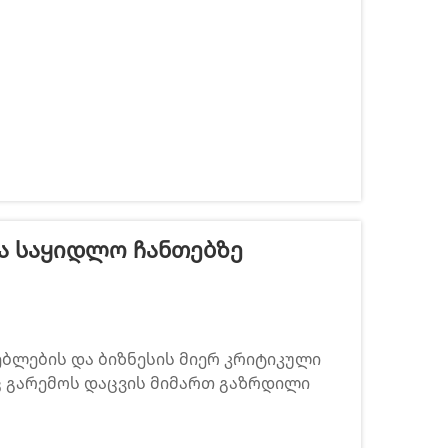
 პოლიესტერი გამოირჩევა როგორც ერთ-
ვა Საყიდლო Ჩანთებზე
ბლების და ბიზნესის მიერ კრიტიკული
ც გარემოს დაცვის მიმართ გაზრდილი
ვანებს ერთჯერადი პლასტმასის
 სხვადასხვა ხელმისაწვდომი ხელახლა