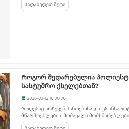
Გადახედეთ მეტი
წარმოადგენს გადაწყვეტილების მიღების გ
გრძელვადი პერსპექტივაში. ამ განსხვავებებ
Როგორ Შედარებულია Პოლიესტე
Სასტუმრო Ქსელებთან?
2026-03-12 16:00:00
Როდესაც არჩევენ ჩანთებისა და ტრანსპორტ
მწარმოებლების, მომავალი მომხმარებლები
პოლიესტერის ჩანთების ქსილოს სხვა ტექს
Გადახედეთ მეტი