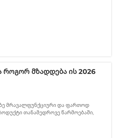
ა Როგორ Მზადდება Ის 2026
აზე მრავალფუნქციური და ფართოდ
როდუქტი თანამედროვე წარმოებაში,
გომას და ხელმისაწვდომი წარმოების
 როგორ მზადდება ის — ამ ცნებების