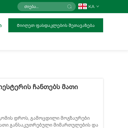
KA
Მიიღეთ ფასდაკლების შეთავაზება
ი
იესტერის Ჩანთებს Მათი
გომის დროს, გამოცდილი მოგზაურები
მათი განსაკუთრებული მიმართულების და