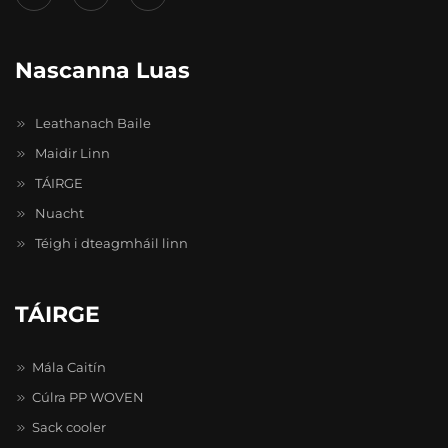
Nascanna Luas
Leathanach Baile
Maidir Linn
TÁIRGE
Nuacht
Téigh i dteagmháil linn
TÁIRGE
Mála Caitín
Cúlra PP WOVEN
Sack cooler