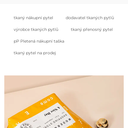
tkaný nákupní pytel
dodavatel tkaných pytlů
výrobce tkaných pytlů
tkaný přenosný pytel
pP Pletená nákupní taška
tkaný pytel na prodej