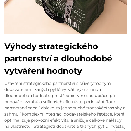
Výhody strategického
partnerství a dlouhodobé
vytváření hodnoty
Uzavření strategického partnerství s důvěryhodným
dodavatelem tkaných pytlů vytváří významnou
dlouhodobou hodnotu prostřednictvím spolupráce při
budování vztahů a sdílených cílů růstu podnikání. Tato
partnerství sahají daleko za jednoduché transakční vztahy a
zahrnují komplexní integraci dodavatelského řetězce, která
optimalizuje provozní efektivitu a snižuje celkové náklady
na vlastnictví. Strategičtí dodavatelé tkaných pytlů investují