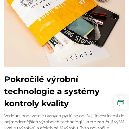
Pokročilé výrobní
technologie a systémy
kontroly kvality
Vedoucí dodavatelé tkaných pytlů se odlišují investicemi do
nejmodernějších výrobních technologií, které zaručují vyšší
kvalitu výrobků a efektivnější výrobu. Tyto pokročilé