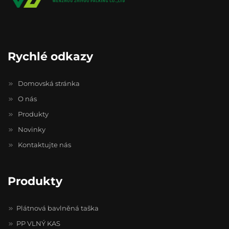
Rychlé odkazy
Domovská stránka
O nás
Produkty
Novinky
Kontaktujte nás
Produkty
Plátnová bavlněná taška
PP VLNÝ KAS