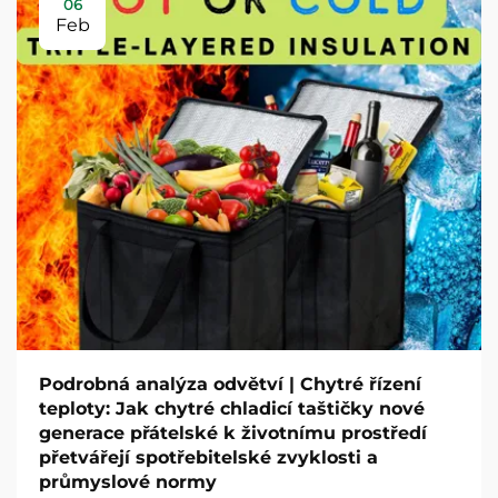
06
Feb
Podrobná analýza odvětví | Chytré řízení
teploty: Jak chytré chladicí taštičky nové
generace přátelské k životnímu prostředí
přetvářejí spotřebitelské zvyklosti a
průmyslové normy