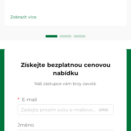
Zobrazit více
Získejte bezplatnou cenovou
nabídku
Náš zástupce vám brzy zavolá.
E-mail
0/100
Jméno