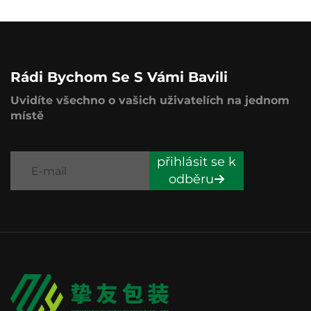
Rádi Bychom Se S Vámi Bavili
Uvidíte všechno o vašich uživatelích na jednom
místě
přihlásit se k
odběru