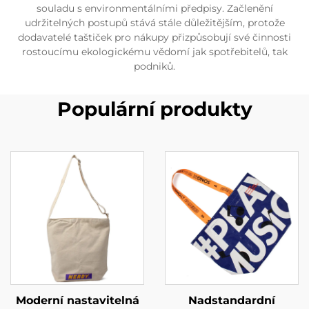
souladu s environmentálními předpisy. Začlenění
udržitelných postupů stává stále důležitějším, protože
dodavatelé taštiček pro nákupy přizpůsobují své činnosti
rostoucímu ekologickému vědomí jak spotřebitelů, tak
podniků.
Populární produkty
Moderní nastavitelná
Nadstandardní