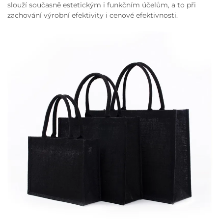
slouží současně estetickým i funkčním účelům, a to při
zachování výrobní efektivity i cenové efektivnosti.