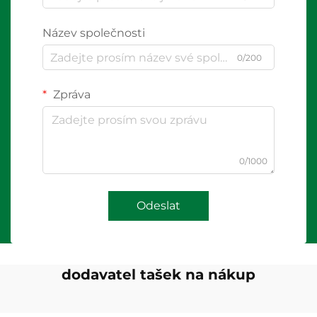
Název společnosti
0/200
Zpráva
0/1000
Odeslat
dodavatel tašek na nákup