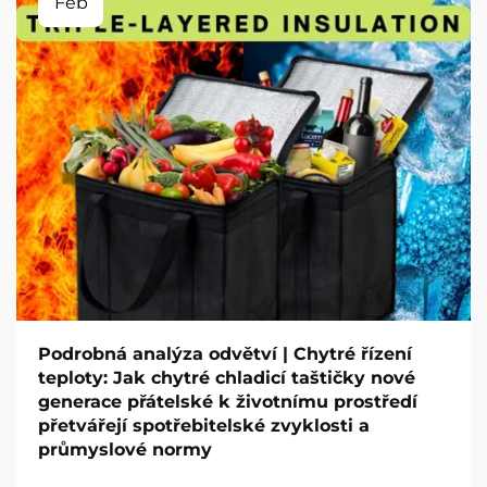
Feb
Podrobná analýza odvětví | Chytré řízení
teploty: Jak chytré chladicí taštičky nové
generace přátelské k životnímu prostředí
přetvářejí spotřebitelské zvyklosti a
průmyslové normy