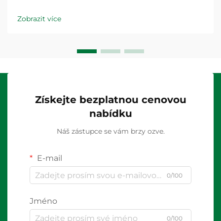
Zobrazit více
Získejte bezplatnou cenovou
nabídku
Náš zástupce se vám brzy ozve.
E-mail
0/100
Jméno
0/100