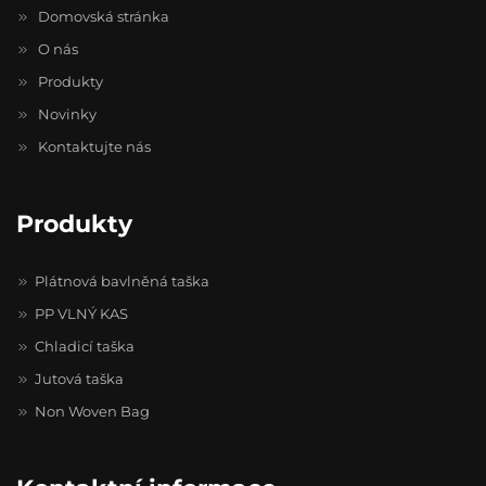
Domovská stránka
O nás
Produkty
Novinky
Kontaktujte nás
Produkty
Plátnová bavlněná taška
PP VLNÝ KAS
Chladicí taška
Jutová taška
Non Woven Bag