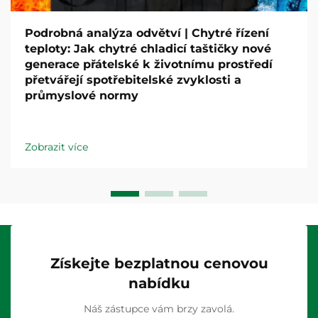
Podrobná analýza odvětví | Chytré řízení
teploty: Jak chytré chladicí taštičky nové
generace přátelské k životnímu prostředí
přetvářejí spotřebitelské zvyklosti a
průmyslové normy
Zobrazit více
Získejte bezplatnou cenovou
nabídku
Náš zástupce vám brzy zavolá.