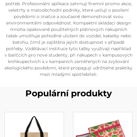
potřeb. Profesionální aplikace zahrnují firemní promo akce,
veletrhy a maloobchodní podniky, které usilují o posílení
povědomí o značce a současně demonstrovat svou
environmentální odpovědnost. Kompaktní skládací design
mnoha opakovaně použitelných plátnových nákupních
tašek umožňuje pohodlné uložení do vozidel, kabelky nebo
batohu, čímž je zajištěna jejich dostupnost v případě
potřeby. Vzdělávací instituce tyto tašky využívají například
v balíčcích pro nové studenty, při nákupech v kampusových
knihkupectvích a v kampaních zaměřených na zvyšování
ekologického povědomí, které propagují udržitelné praktiky
mezi mladými spotřebiteli.
Populární produkty