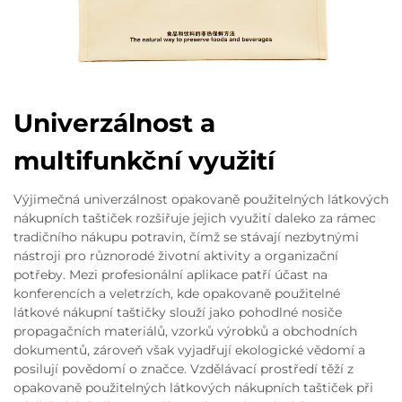
Univerzálnost a
multifunkční využití
Výjimečná univerzálnost opakovaně použitelných látkových
nákupních taštiček rozšiřuje jejich využití daleko za rámec
tradičního nákupu potravin, čímž se stávají nezbytnými
nástroji pro různorodé životní aktivity a organizační
potřeby. Mezi profesionální aplikace patří účast na
konferencích a veletrzích, kde opakovaně použitelné
látkové nákupní taštičky slouží jako pohodlné nosiče
propagačních materiálů, vzorků výrobků a obchodních
dokumentů, zároveň však vyjadřují ekologické vědomí a
posilují povědomí o značce. Vzdělávací prostředí těží z
opakovaně použitelných látkových nákupních taštiček při