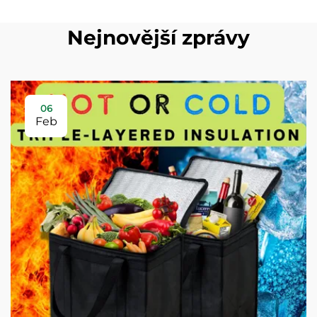
Nejnovější zprávy
06
Feb