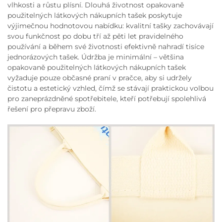
vlhkosti a růstu plísní. Dlouhá životnost opakovaně
použitelných látkových nákupních tašek poskytuje
výjimečnou hodnotovou nabídku: kvalitní tašky zachovávají
svou funkčnost po dobu tří až pěti let pravidelného
používání a během své životnosti efektivně nahradí tisíce
jednorázových tašek. Údržba je minimální – většina
opakovaně použitelných látkových nákupních tašek
vyžaduje pouze občasné praní v pračce, aby si udržely
čistotu a estetický vzhled, čímž se stávají praktickou volbou
pro zaneprázdněné spotřebitele, kteří potřebují spolehlivá
řešení pro přepravu zboží.