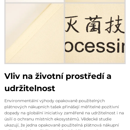
Vliv na životní prostředí a
udržitelnost
Environmentální výhody opakovaně použitelných
plátnových nákupních tašek přinášejí měřitelné pozitivní
dopady na globální iniciativy zaměřené na udržitelnost i na
úsilí o ochranu místních ekosystémů. Vědecké studie
ukazují, že jedna opakovaně použitelná plátnová nákupní