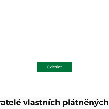
Odeslat
atelé vlastních plátněných