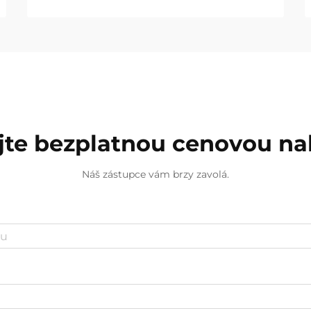
jte bezplatnou cenovou n
Náš zástupce vám brzy zavolá.