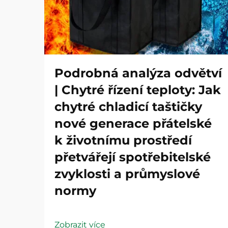
Podrobná analýza odvětví
| Chytré řízení teploty: Jak
chytré chladicí taštičky
nové generace přátelské
k životnímu prostředí
přetvářejí spotřebitelské
zvyklosti a průmyslové
normy
Zobrazit více