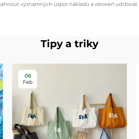
hnout významných úspor nákladů a zároveň udržovat k
Tipy a triky
06
Feb