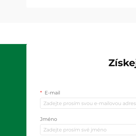
Získe
E-mail
Jméno