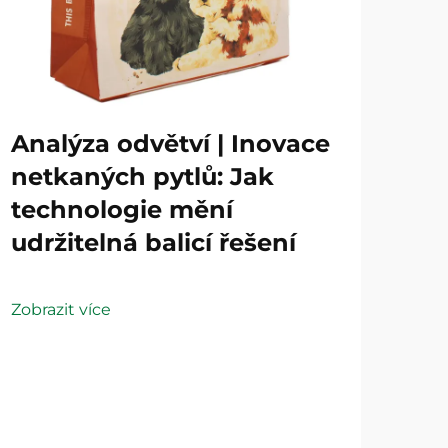
Analýza odvětví | Inovace
netkaných pytlů: Jak
technologie mění
udržitelná balicí řešení
Zobrazit více