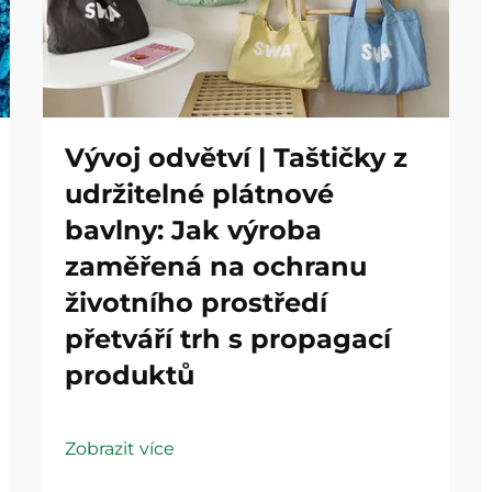
Vývoj odvětví | Taštičky z
udržitelné plátnové
bavlny: Jak výroba
zaměřená na ochranu
životního prostředí
přetváří trh s propagací
produktů
Zobrazit více