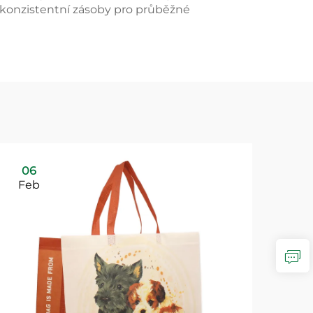
onzistentní zásoby pro průběžné
06
Feb