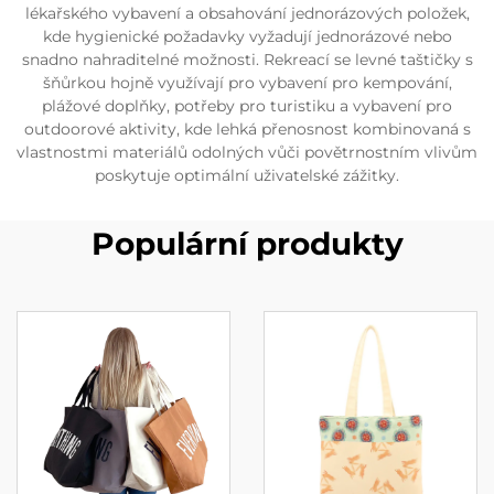
lékařského vybavení a obsahování jednorázových položek,
kde hygienické požadavky vyžadují jednorázové nebo
snadno nahraditelné možnosti. Rekreací se levné taštičky s
šňůrkou hojně využívají pro vybavení pro kempování,
plážové doplňky, potřeby pro turistiku a vybavení pro
outdoorové aktivity, kde lehká přenosnost kombinovaná s
vlastnostmi materiálů odolných vůči povětrnostním vlivům
poskytuje optimální uživatelské zážitky.
Populární produkty