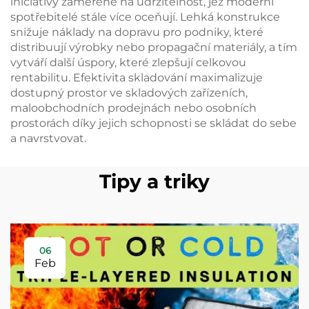
iniciativy zaměřené na udržitelnost, jež moderní
spotřebitelé stále více oceňují. Lehká konstrukce
snižuje náklady na dopravu pro podniky, které
distribuují výrobky nebo propagační materiály, a tím
vytváří další úspory, které zlepšují celkovou
rentabilitu. Efektivita skladování maximalizuje
dostupný prostor ve skladových zařízeních,
maloobchodních prodejnách nebo osobních
prostorách díky jejich schopnosti se skládat do sebe
a navrstvovat.
Tipy a triky
06
Feb