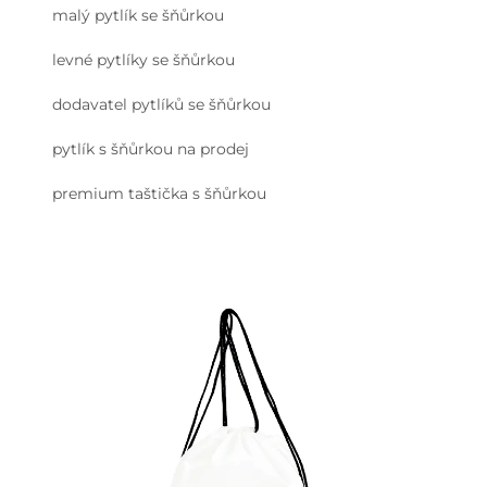
malý pytlík se šňůrkou
levné pytlíky se šňůrkou
dodavatel pytlíků se šňůrkou
pytlík s šňůrkou na prodej
premium taštička s šňůrkou