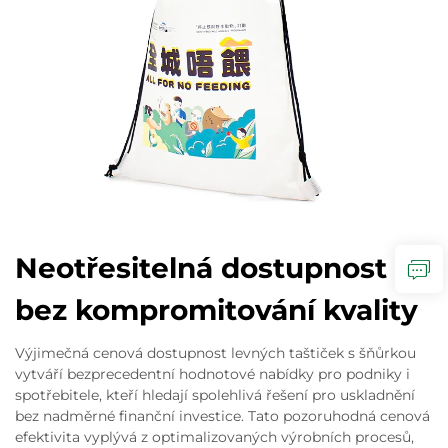
Neotřesitelná dostupnost
bez kompromitování kvality
Výjimečná cenová dostupnost levných taštiček s šňůrkou
vytváří bezprecedentní hodnotové nabídky pro podniky i
spotřebitele, kteří hledají spolehlivá řešení pro uskladnění
bez nadměrné finanční investice. Tato pozoruhodná cenová
efektivita vyplývá z optimalizovaných výrobních procesů,