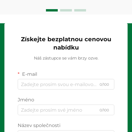
Získejte bezplatnou cenovou
nabídku
Náš zástupce se vám brzy ozve.
E-mail
0/100
Jméno
0/100
Název společnosti