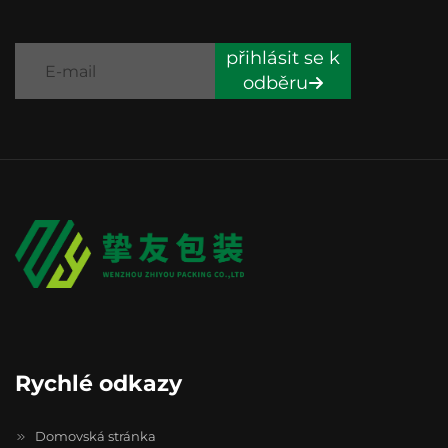
přihlásit se k
odběru
Rychlé odkazy
Domovská stránka