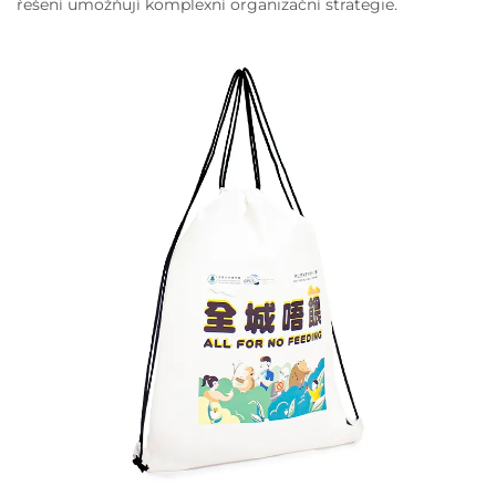
řešení umožňují komplexní organizační strategie.