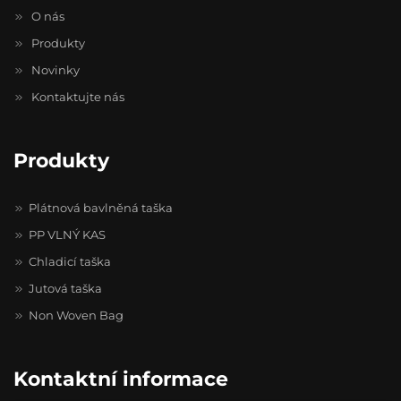
O nás
Produkty
Novinky
Kontaktujte nás
Produkty
Plátnová bavlněná taška
PP VLNÝ KAS
Chladicí taška
Jutová taška
Non Woven Bag
Kontaktní informace