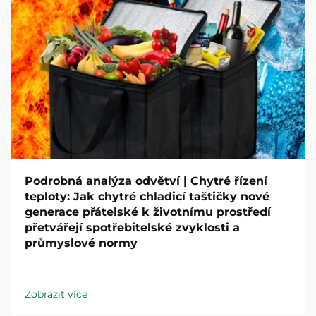
Podrobná analýza odvětví | Chytré řízení
teploty: Jak chytré chladicí taštičky nové
generace přátelské k životnímu prostředí
přetvářejí spotřebitelské zvyklosti a
průmyslové normy
Zobrazit více