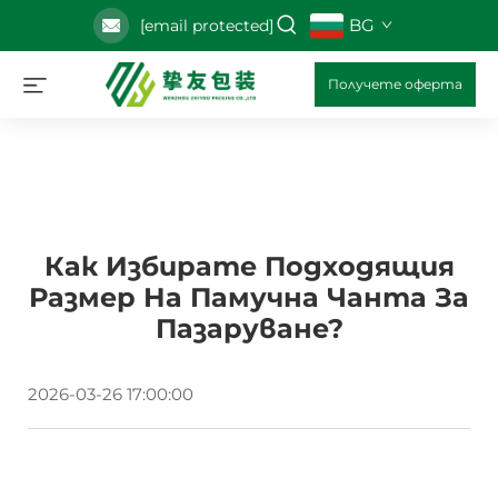
BG
[email protected]
Получете оферта
Как Избирате Подходящия
Размер На Памучна Чанта За
Пазаруване?
2026-03-26 17:00:00