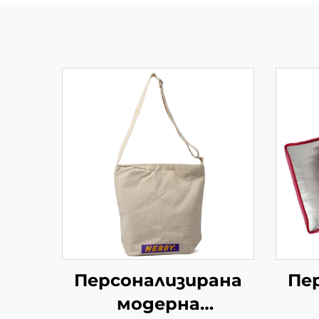
Персонализирана
Пе
модерна