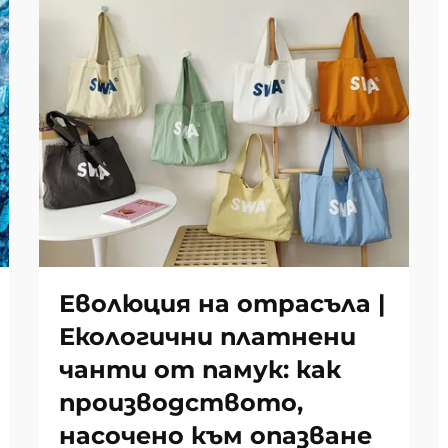
Еволюция на отрасъла |
Екологични платнени
чанти от памук: как
производството,
насочено към опазване