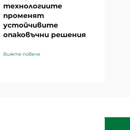
технологиите
променят
устойчивите
опаковъчни решения
Вижте повече