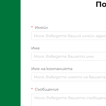
По
Имейл
Име
Име на компанията
Съобщение