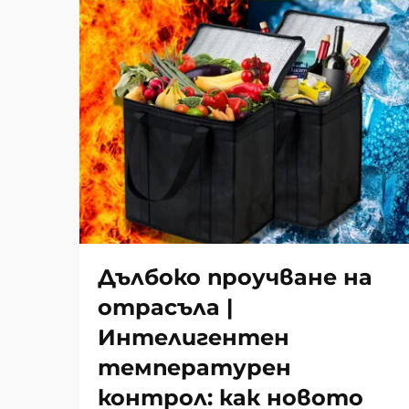
Дълбоко проучване на
отрасъла |
Интелигентен
температурен
контрол: как новото