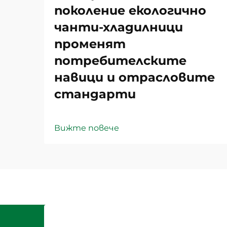
поколение екологично
чанти-хладилници
променят
потребителските
навици и отрасловите
стандарти
Вижте повече