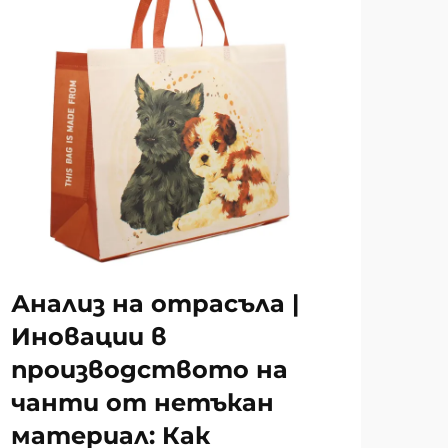
Анализ на отрасъла |
Иновации в
производството на
чанти от нетъкан
материал: Как