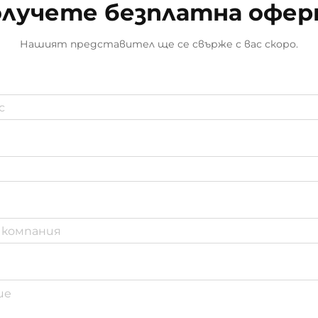
лучете безплатна офе
Нашият представител ще се свърже с вас скоро.