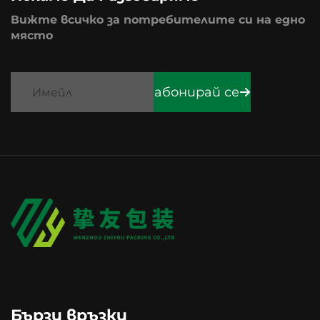
Вижте всичко за потребителите си на едно
място
абонирай се
Бързи връзки