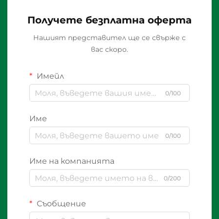
Получете безплатна оферта
Нашият представител ще се свърже с
вас скоро.
Имейл
0/100
Име
0/100
Име на компанията
0/200
Съобщение