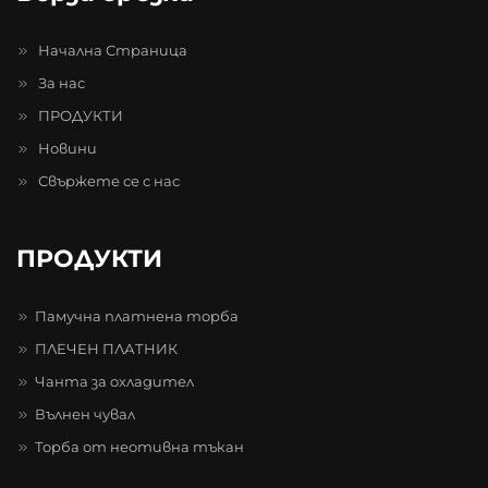
Начална Страница
За нас
ПРОДУКТИ
Новини
Свържете се с нас
ПРОДУКТИ
Памучна платнена торба
ПЛЕЧЕН ПЛАТНИК
Чанта за охладител
Вълнен чувал
Торба от неотивна тъкан