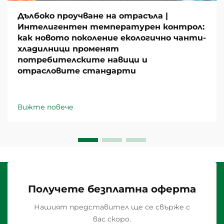
Дълбоко проучване на отрасъла |
Интелигентен температурен контрол:
как новото поколение екологично чанти-
хладилници променят
потребителските навици и
отрасловите стандарти
Вижте повече
Получете безплатна оферта
Нашият представител ще се свърже с
вас скоро.