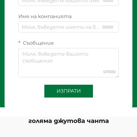
0/100
Име на компанията
0/200
Съобщение
0/1000
ИЗПРАТИ
голяма джутова чанта