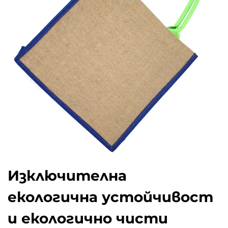
Изключителна
екологична устойчивост
и екологично чисти