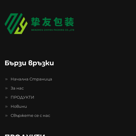
Бързи връзки
Начална Страница
За нас
ПРОДУКТИ
Новини
Свържете се с нас