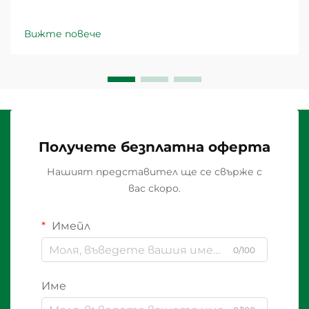
Вижте повече
Получете безплатна оферта
Нашият представител ще се свърже с
вас скоро.
Имейл
0/100
Име