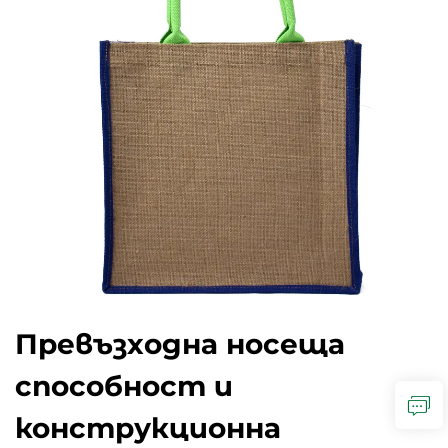
Превъзходна носеща
способност и
конструкционна