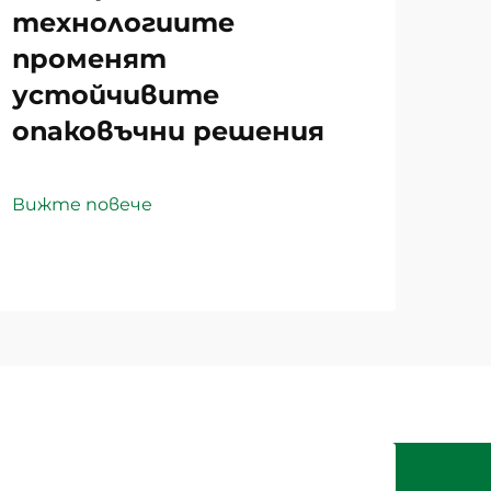
технологиите
променят
устойчивите
опаковъчни решения
Вижте повече