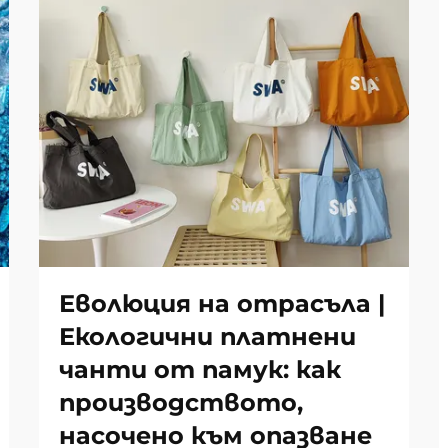
Еволюция на отрасъла |
Екологични платнени
чанти от памук: как
производството,
насочено към опазване