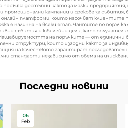
о поръчка достъпни както за малки предприятия, 
и промоционални кампании и срокове за събития, 
 онлайн платформи, които насочват клиентите пр
жка е налична на всеки етап. Чантите по поръчк
ативни събития и юбилейни цели, като получате
 Мащабируемостта на поръчките — от единични бр
лни структури, които изгодни както за индивиду
ранция на качеството гарантират последователн
ални стандарти независимо от обема на изискван
Последни новини
06
Feb