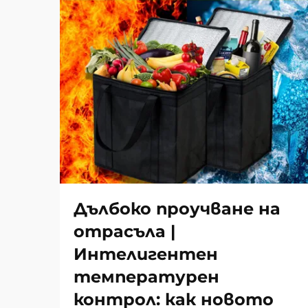
Дълбоко проучване на
отрасъла |
Интелигентен
температурен
контрол: как новото