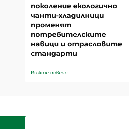
поколение екологично
чанти-хладилници
променят
потребителските
навици и отрасловите
стандарти
Вижте повече