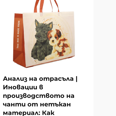
Анализ на отрасъла |
Иновации в
производството на
чанти от нетъкан
материал: Как