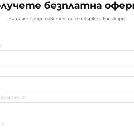
лучете безплатна офе
Нашият представител ще се свърже с вас скоро.