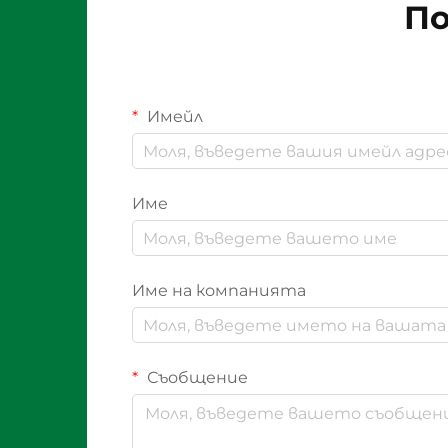
По
Имейл
Име
Име на компанията
Съобщение