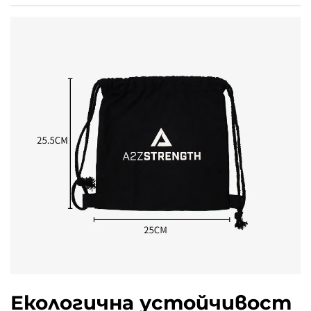
Екологична устойчивост