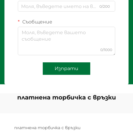
0/200
Съобщение
0/1000
Изпрати
платнена торбичка с връзки
платнена торбичка с връзки