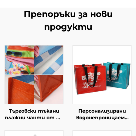
Препоръки за нови
продукти
Търговски тъкани
Персонализирани
плажни чанти от PP
водонепроницаеми
– издръжливи
тъкани чанти от
промоционални
PP – стилни еко-