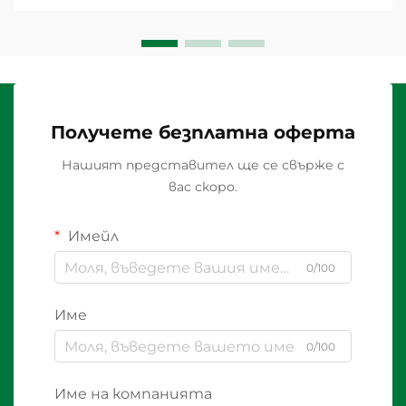
Получете безплатна оферта
Нашият представител ще се свърже с
вас скоро.
Имейл
0/100
Име
0/100
Име на компанията