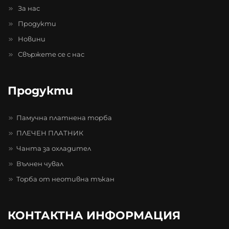
За нас
Продукти
Новини
Свържете се с нас
Продукти
Памучна платнена торба
ПЛЕЧЕН ПЛАТНИК
Чанта за охладител
Вълнен чувал
Торба от неотивна тъкан
КОНТАКТНА ИНФОРМАЦИЯ